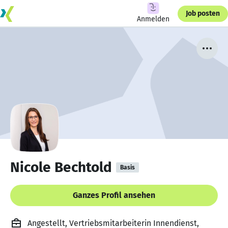
Job posten
Anmelden
Nicole Bechtold
Basis
Ganzes Profil ansehen
Angestellt, Vertriebsmitarbeiterin Innendienst,