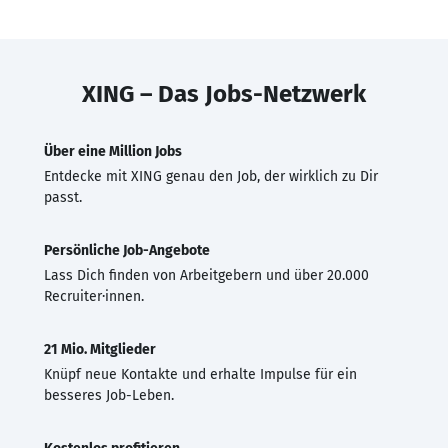
XING – Das Jobs-Netzwerk
Über eine Million Jobs
Entdecke mit XING genau den Job, der wirklich zu Dir
passt.
Persönliche Job-Angebote
Lass Dich finden von Arbeitgebern und über 20.000
Recruiter·innen.
21 Mio. Mitglieder
Knüpf neue Kontakte und erhalte Impulse für ein
besseres Job-Leben.