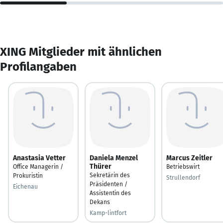
XING Mitglieder mit ähnlichen
Profilangaben
Anastasia Vetter
Daniela Menzel
Marcus Zeitler
Thürer
Office Managerin /
Betriebswirt
Sekretärin des
Prokuristin
Strullendorf
Präsidenten /
Eichenau
Assistentin des
Dekans
Kamp-lintfort