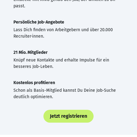
passt.
Persönliche Job-Angebote
Lass Dich finden von Arbeitgebern und über 20.000
Recruiter·innen.
21 Mio. Mitglieder
Knüpf neue Kontakte und erhalte Impulse für ein
besseres Job-Leben.
Kostenlos profitieren
Schon als Basis-Mitglied kannst Du Deine Job-Suche
deutlich optimieren.
Jetzt registrieren