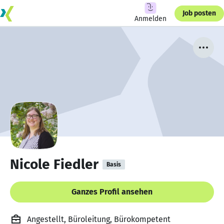
Job posten
Anmelden
Nicole Fiedler
Basis
Ganzes Profil ansehen
Angestellt, Büroleitung, Bürokompetent