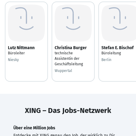
Lutz Nittmann
Christina Burger
Stefan E. Bischof
Büroleiter
technische
Büroleitung
Assistentin der
Niesky
Berlin
Geschäftsleitung
Wuppertal
XING – Das Jobs-Netzwerk
Über eine Million Jobs
Entdecke mit XING genau den Job, der wirklich zu Dir