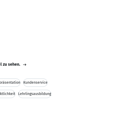
il zu sehen.
räsentation
Kundenservice
ktlichkeit
Lehrlingsausbildung