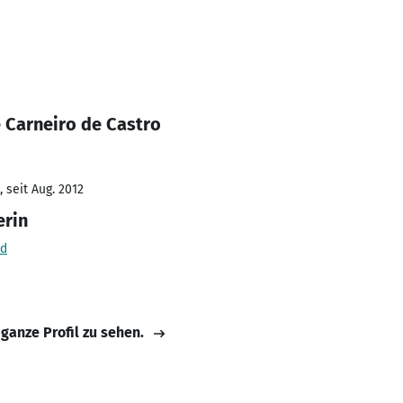
 Carneiro de Castro
 seit Aug. 2012
erin
nd
 ganze Profil zu sehen.