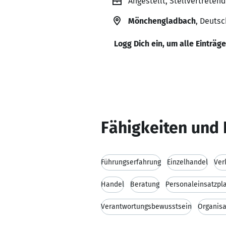
Angestellt, Stellvertreten
Mönchengladbach
, Deuts
Logg Dich ein, um alle Einträg
Fähigkeiten und 
Führungserfahrung
Einzelhandel
Ver
Handel
Beratung
Personaleinsatzpl
Verantwortungsbewusstsein
Organisa