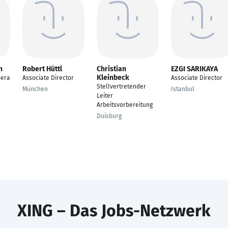
n
Robert Hüttl
Christian
EZGI SARIKAYA
Kleinbeck
bera
Associate Director
Associate Director
Stellvertretender
München
Istanbul
Leiter
Arbeitsvorbereitung
Duisburg
XING – Das Jobs-Netzwerk