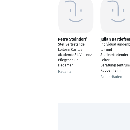
Petra Steindorf
Julian Bartlefse
Stellvertretende
Individualkunden
Leiterin Caritas
ter und
Akademie St. Vincenz
Stellvertretender
Pflegeschule
Leiter
Hadamar
Beratungszentrum
Kuppenheim
Hadamar
Baden-Baden