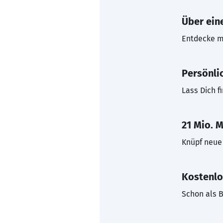
Über eine
Entdecke mi
Persönli
Lass Dich f
21 Mio. M
Knüpf neue 
Kostenlo
Schon als B