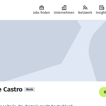
Jobs finden
Unternehmen
Netzwerk
Insigh
e Castro
Basis
G