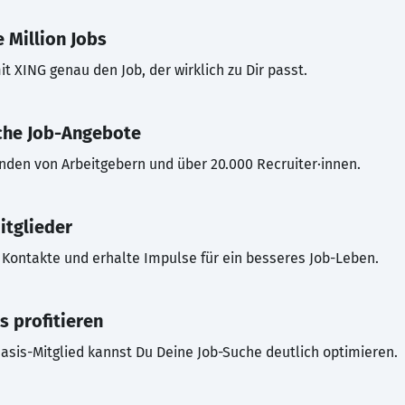
 Million Jobs
t XING genau den Job, der wirklich zu Dir passt.
che Job-Angebote
inden von Arbeitgebern und über 20.000 Recruiter·innen.
itglieder
Kontakte und erhalte Impulse für ein besseres Job-Leben.
s profitieren
asis-Mitglied kannst Du Deine Job-Suche deutlich optimieren.