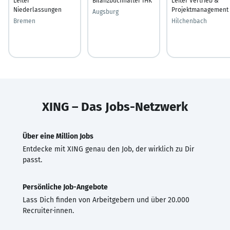
Leiter
Bilanzbuchhalter IHK
Leiter Vertrieb &
Niederlassungen
Projektmanagement
Augsburg
Bremen
Hilchenbach
XING – Das Jobs-Netzwerk
Über eine Million Jobs
Entdecke mit XING genau den Job, der wirklich zu Dir
passt.
Persönliche Job-Angebote
Lass Dich finden von Arbeitgebern und über 20.000
Recruiter·innen.