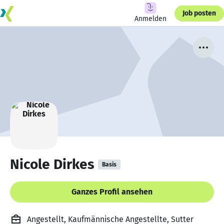
Job posten
Anmelden
Nicole Dirkes
Basis
Ganzes Profil ansehen
Angestellt, Kaufmännische Angestellte, Sutter