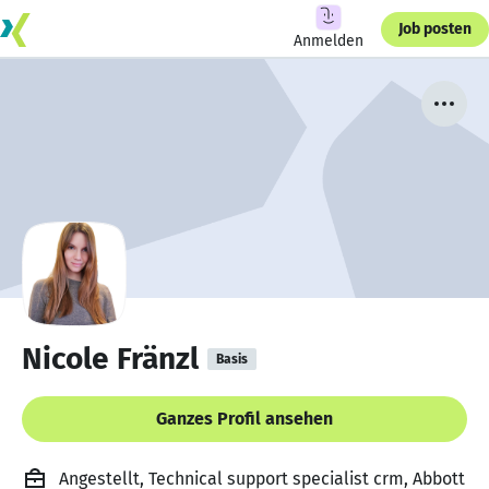
Job posten
Anmelden
Nicole Fränzl
Basis
Ganzes Profil ansehen
Angestellt, Technical support specialist crm, Abbott