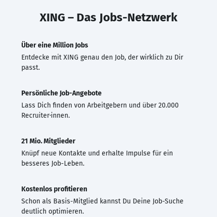
XING – Das Jobs-Netzwerk
Über eine Million Jobs
Entdecke mit XING genau den Job, der wirklich zu Dir
passt.
Persönliche Job-Angebote
Lass Dich finden von Arbeitgebern und über 20.000
Recruiter·innen.
21 Mio. Mitglieder
Knüpf neue Kontakte und erhalte Impulse für ein
besseres Job-Leben.
Kostenlos profitieren
Schon als Basis-Mitglied kannst Du Deine Job-Suche
deutlich optimieren.