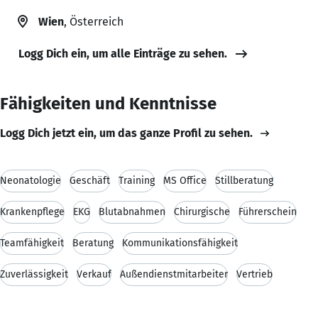
Wien
, Österreich
Logg Dich ein, um alle Einträge zu sehen.
Fähigkeiten und Kenntnisse
Logg Dich jetzt ein, um das ganze Profil zu sehen.
Neonatologie
Geschäft
Training
MS Office
Stillberatung
Krankenpflege
EKG
Blutabnahmen
Chirurgische
Führerschein
Teamfähigkeit
Beratung
Kommunikationsfähigkeit
Zuverlässigkeit
Verkauf
Außendienstmitarbeiter
Vertrieb