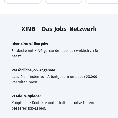
XING – Das Jobs-Netzwerk
Über eine Million Jobs
Entdecke mit XING genau den Job, der wirklich zu Dir
passt.
Persönliche Job-Angebote
Lass Dich finden von Arbeitgebern und über 20.000
Recruiter·innen.
21 Mio. Mitglieder
Knüpf neue Kontakte und erhalte Impulse für ein
besseres Job-Leben.