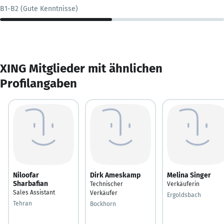
B1-B2 (Gute Kenntnisse)
XING Mitglieder mit ähnlichen
Profilangaben
Niloofar
Dirk Ameskamp
Melina Singer
Sharbafian
Technischer
Verkäuferin
Sales Assistant
Verkäufer
Ergoldsbach
Tehran
Bockhorn