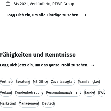
Bis 2021, Verkäuferin, REWE Group
Logg Dich ein, um alle Einträge zu sehen.
Fähigkeiten und Kenntnisse
Logg Dich jetzt ein, um das ganze Profil zu sehen.
Vertrieb
Beratung
MS Office
Zuverlässigkeit
Teamfähigkeit
Verkauf
Kundenbetreuung
Personalmanagement
Handel
BWL
Marketing
Management
Deutsch