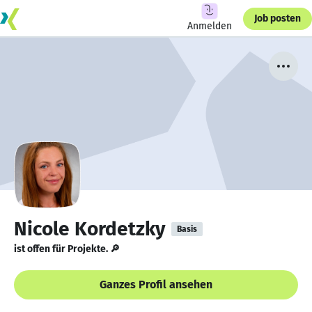
Job posten
Anmelden
Nicole Kordetzky
Basis
ist offen für Projekte. 🔎
Ganzes Profil ansehen