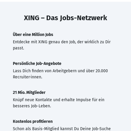
XING – Das Jobs-Netzwerk
Über eine Million Jobs
Entdecke mit XING genau den Job, der wirklich zu Dir
passt.
Persönliche Job-Angebote
Lass Dich finden von Arbeitgebern und über 20.000
Recruiter·innen.
21 Mio. Mitglieder
Knüpf neue Kontakte und erhalte Impulse für ein
besseres Job-Leben.
Kostenlos profitieren
Schon als Basis-Mitglied kannst Du Deine Job-Suche