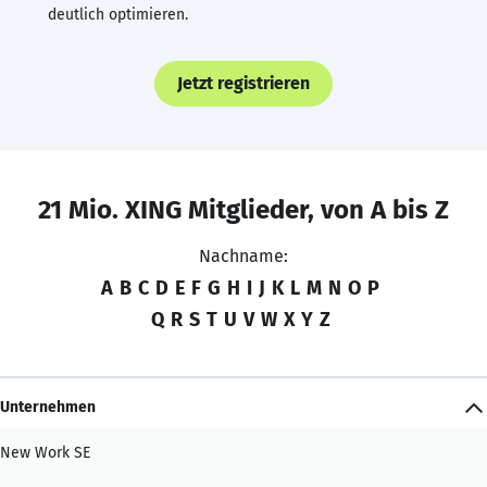
deutlich optimieren.
Jetzt registrieren
21 Mio. XING Mitglieder, von A bis Z
Nachname:
A
B
C
D
E
F
G
H
I
J
K
L
M
N
O
P
Q
R
S
T
U
V
W
X
Y
Z
Unternehmen
New Work SE