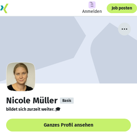
Job posten
Anmelden
Nicole Müller
Basis
bildet sich zurzeit weiter. 🎓
Ganzes Profil ansehen