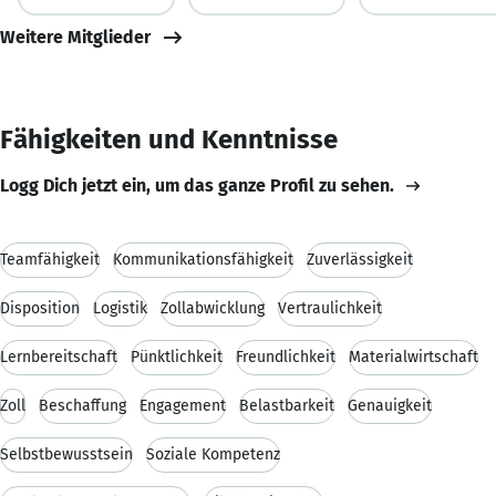
Weitere Mitglieder
Fähigkeiten und Kenntnisse
Logg Dich jetzt ein, um das ganze Profil zu sehen.
Teamfähigkeit
Kommunikationsfähigkeit
Zuverlässigkeit
Disposition
Logistik
Zollabwicklung
Vertraulichkeit
Lernbereitschaft
Pünktlichkeit
Freundlichkeit
Materialwirtschaft
Zoll
Beschaffung
Engagement
Belastbarkeit
Genauigkeit
Selbstbewusstsein
Soziale Kompetenz