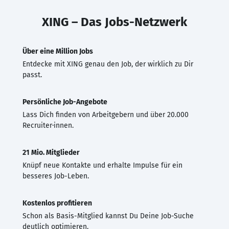
XING – Das Jobs-Netzwerk
Über eine Million Jobs
Entdecke mit XING genau den Job, der wirklich zu Dir
passt.
Persönliche Job-Angebote
Lass Dich finden von Arbeitgebern und über 20.000
Recruiter·innen.
21 Mio. Mitglieder
Knüpf neue Kontakte und erhalte Impulse für ein
besseres Job-Leben.
Kostenlos profitieren
Schon als Basis-Mitglied kannst Du Deine Job-Suche
deutlich optimieren.