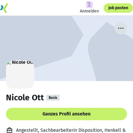
Job posten
Anmelden
Nicole Ott
Basis
Ganzes Profil ansehen
Angestellt, Sachbearbeiterin Disposition, Henkell &