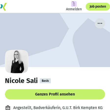
Job posten
Anmelden
Nicole Sali
Basis
Ganzes Profil ansehen
Angestellt, Badverkäuferin, G.U.T. Birk Kempten KG