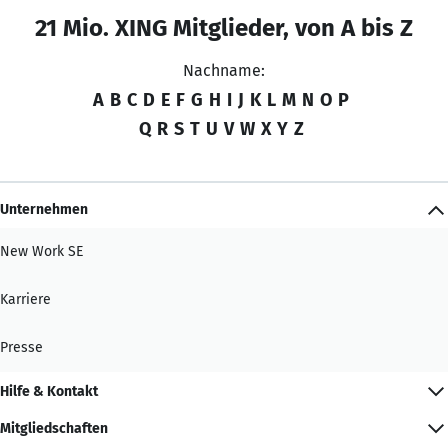
21 Mio. XING Mitglieder, von A bis Z
Nachname:
A
B
C
D
E
F
G
H
I
J
K
L
M
N
O
P
Q
R
S
T
U
V
W
X
Y
Z
Unternehmen
New Work SE
Karriere
Presse
Hilfe & Kontakt
Mitgliedschaften