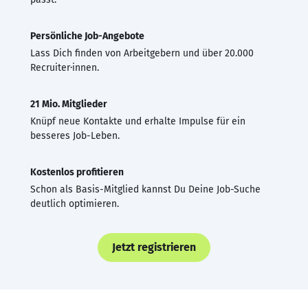
Persönliche Job-Angebote
Lass Dich finden von Arbeitgebern und über 20.000
Recruiter·innen.
21 Mio. Mitglieder
Knüpf neue Kontakte und erhalte Impulse für ein
besseres Job-Leben.
Kostenlos profitieren
Schon als Basis-Mitglied kannst Du Deine Job-Suche
deutlich optimieren.
Jetzt registrieren