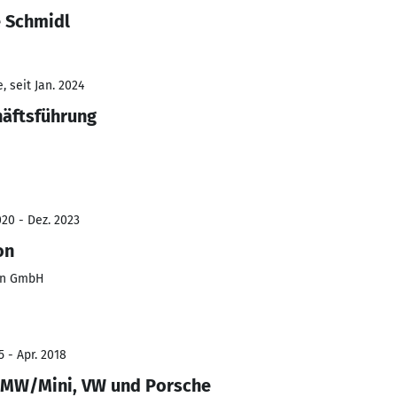
e Schmidl
 seit Jan. 2024
häftsführung
20 - Dez. 2023
on
nn GmbH
5 - Apr. 2018
 BMW/Mini, VW und Porsche