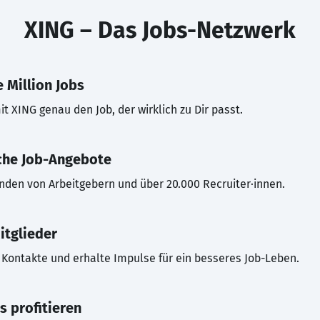
XING – Das Jobs-Netzwerk
 Million Jobs
t XING genau den Job, der wirklich zu Dir passt.
che Job-Angebote
inden von Arbeitgebern und über 20.000 Recruiter·innen.
itglieder
Kontakte und erhalte Impulse für ein besseres Job-Leben.
s profitieren