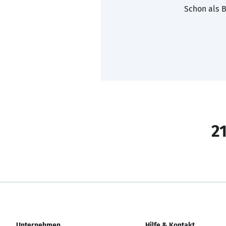
Schon als B
21
Unternehmen
Hilfe & Kontakt