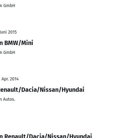
nn GmbH
Juni 2015
en BMW/Mini
nn GmbH
 Apr. 2014
Renault/Dacia/Nissan/Hyundai
n Autos.
n Renault/Dacia/Nissan/Hyundai