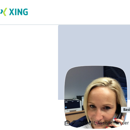
Nicole Schmidl
Bas
Angestellt, Assistentin d