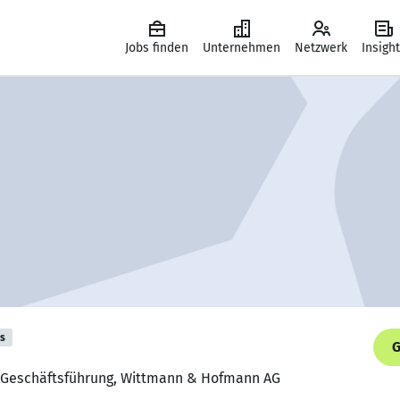
Jobs finden
Unternehmen
Netzwerk
Insigh
is
G
er Geschäftsführung, Wittmann & Hofmann AG