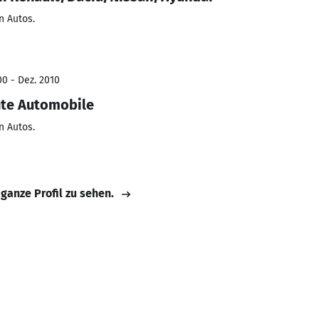
n Autos.
00 - Dez. 2010
hte Automobile
n Autos.
 ganze Profil zu sehen.