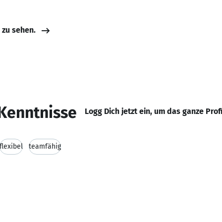
e zu sehen.
Kenntnisse
Logg Dich jetzt ein, um das ganze Prof
flexibel
teamfähig