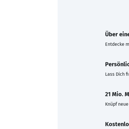
Über eine
Entdecke mi
Persönli
Lass Dich f
21 Mio. M
Knüpf neue 
Kostenlo