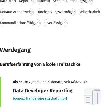
Data-Mart
Reporting
Tableau
Scnelle Auffassungsgabe
Genaue Arbeitsweise
Durchsetzungsvermögen
Belastbarkeit
Kommunikationsfähigkeit
Zuverlässigkeit
Werdegang
Berufserfahrung von Nicole Treitzschke
Bis heute
7 Jahre und 6 Monate, seit März 2019
Data Developer Reporting
bonprix Handelsgesellschaft mbH