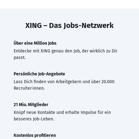
XING – Das Jobs-Netzwerk
Über eine Million Jobs
Entdecke mit XING genau den Job, der wirklich zu Dir
passt.
Persönliche Job-Angebote
Lass Dich finden von Arbeitgebern und über 20.000
Recruiter·innen.
21 Mio. Mitglieder
Knüpf neue Kontakte und erhalte Impulse für ein
besseres Job-Leben.
Kostenlos profitieren