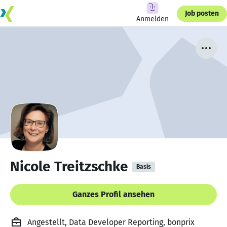
Job posten
Anmelden
Nicole Treitzschke
Basis
Ganzes Profil ansehen
Angestellt, Data Developer Reporting, bonprix