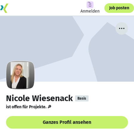
Job posten
Anmelden
Nicole Wiesenack
Basis
ist offen für Projekte. 🔎
Ganzes Profil ansehen