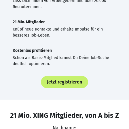
Lass Dich finden von Arbeitgebern und über 20.000
Recruiter·innen.
21 Mio. Mitglieder
Knüpf neue Kontakte und erhalte Impulse für ein
besseres Job-Leben.
Kostenlos profitieren
Schon als Basis-Mitglied kannst Du Deine Job-Suche
deutlich optimieren.
Jetzt registrieren
21 Mio. XING Mitglieder, von A bis Z
Nachname: