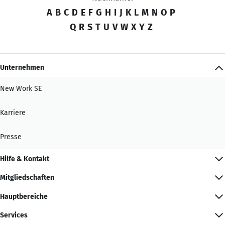
A
B
C
D
E
F
G
H
I
J
K
L
M
N
O
P
Q
R
S
T
U
V
W
X
Y
Z
Unternehmen
New Work SE
Karriere
Presse
Hilfe & Kontakt
Mitgliedschaften
Hauptbereiche
Services