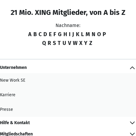
21 Mio. XING Mitglieder, von A bis Z
Nachname:
A
B
C
D
E
F
G
H
I
J
K
L
M
N
O
P
Q
R
S
T
U
V
W
X
Y
Z
Unternehmen
New Work SE
Karriere
Presse
Hilfe & Kontakt
Mitgliedschaften