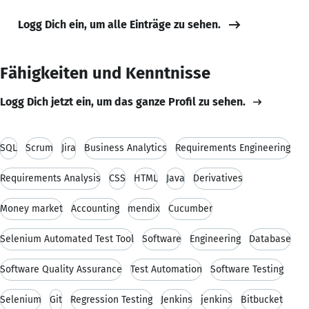
Logg Dich ein, um alle Einträge zu sehen.
Fähigkeiten und Kenntnisse
Logg Dich jetzt ein, um das ganze Profil zu sehen.
SQL
Scrum
Jira
Business Analytics
Requirements Engineering
Requirements Analysis
CSS
HTML
Java
Derivatives
Money market
Accounting
mendix
Cucumber
Selenium Automated Test Tool
Software
Engineering
Database
Software Quality Assurance
Test Automation
Software Testing
Selenium
Git
Regression Testing
Jenkins
jenkins
Bitbucket