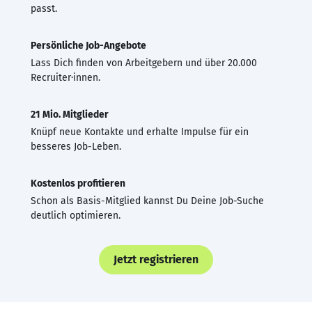
passt.
Persönliche Job-Angebote
Lass Dich finden von Arbeitgebern und über 20.000
Recruiter·innen.
21 Mio. Mitglieder
Knüpf neue Kontakte und erhalte Impulse für ein
besseres Job-Leben.
Kostenlos profitieren
Schon als Basis-Mitglied kannst Du Deine Job-Suche
deutlich optimieren.
Jetzt registrieren