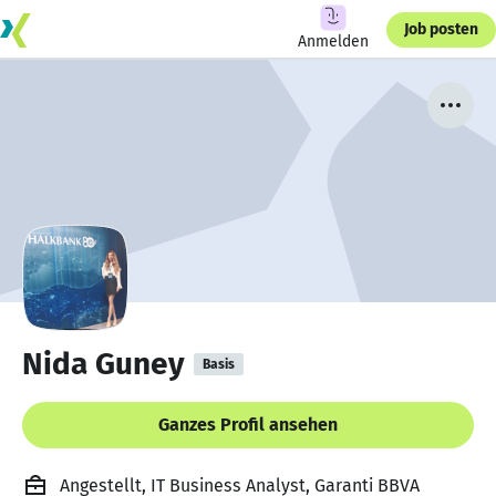
Job posten
Anmelden
Nida Guney
Basis
Ganzes Profil ansehen
Angestellt, IT Business Analyst, Garanti BBVA