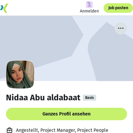
Job posten
Anmelden
Nidaa Abu aldabaat
Basis
Ganzes Profil ansehen
Angestellt, Project Manager, Project People