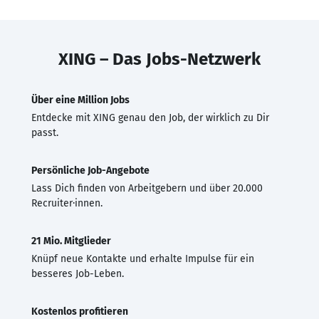
XING – Das Jobs-Netzwerk
Über eine Million Jobs
Entdecke mit XING genau den Job, der wirklich zu Dir
passt.
Persönliche Job-Angebote
Lass Dich finden von Arbeitgebern und über 20.000
Recruiter·innen.
21 Mio. Mitglieder
Knüpf neue Kontakte und erhalte Impulse für ein
besseres Job-Leben.
Kostenlos profitieren