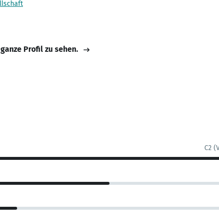
lschaft
 ganze Profil zu sehen.
C2 (