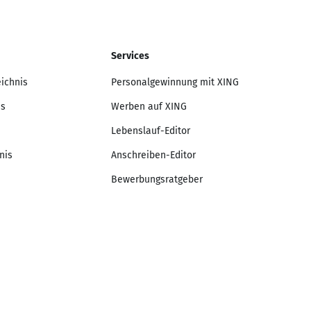
Services
eichnis
Personalgewinnung mit XING
is
Werben auf XING
Lebenslauf-Editor
nis
Anschreiben-Editor
Bewerbungsratgeber