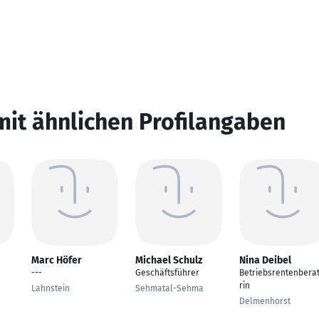
mit ähnlichen Profilangaben
Marc Höfer
Michael Schulz
Nina Deibel
---
Geschäftsführer
Betriebsrentenbera
rin
Lahnstein
Sehmatal-Sehma
Delmenhorst