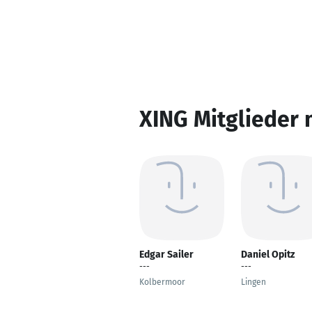
XING Mitglieder 
Edgar Sailer
Daniel Opitz
---
---
Kolbermoor
Lingen