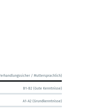
Verhandlungssicher / Muttersprachlich)
B1-B2 (Gute Kenntnisse)
A1-A2 (Grundkenntnisse)