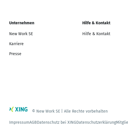
Unternehmen
Hilfe & Kontakt
New Work SE
Hilfe & Kontakt
Karriere
Presse
© New Work SE | Alle Rechte vorbehalten
Impressum
AGB
Datenschutz bei XING
Datenschutzerklärung
Mitgli