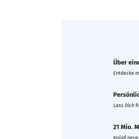
Über eine
Entdecke mi
Persönli
Lass Dich f
21 Mio. M
Knüpf neue 