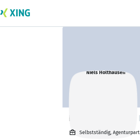
Niels Holthausen
Selbstständig, Agenturpar