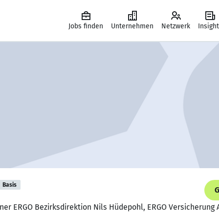
Jobs finden
Unternehmen
Netzwerk
Insigh
Basis
G
tner ERGO Bezirksdirektion Nils Hüdepohl, ERGO Versicherung 