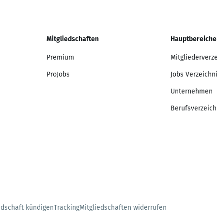
Mitgliedschaften
Hauptbereiche
Premium
Mitgliederverz
ProJobs
Jobs Verzeichn
Unternehmen
Berufsverzeich
edschaft kündigen
Tracking
Mitgliedschaften widerrufen