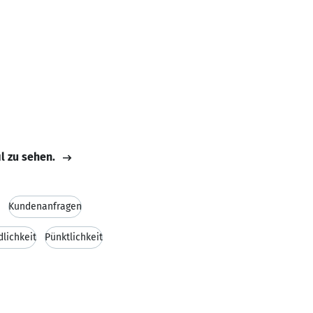
il zu sehen.
Kundenanfragen
dlichkeit
Pünktlichkeit