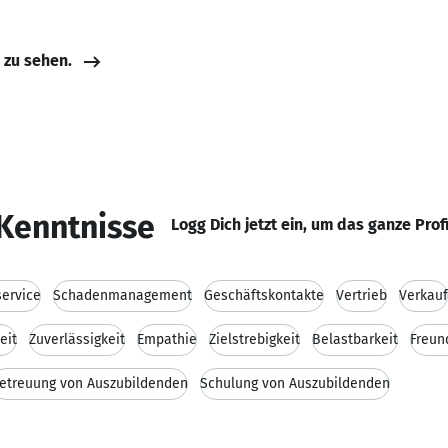
e zu sehen.
Kenntnisse
Logg Dich jetzt ein, um das ganze Prof
ervice
Schadenmanagement
Geschäftskontakte
Vertrieb
Verkauf
eit
Zuverlässigkeit
Empathie
Zielstrebigkeit
Belastbarkeit
Freun
etreuung von Auszubildenden
Schulung von Auszubildenden