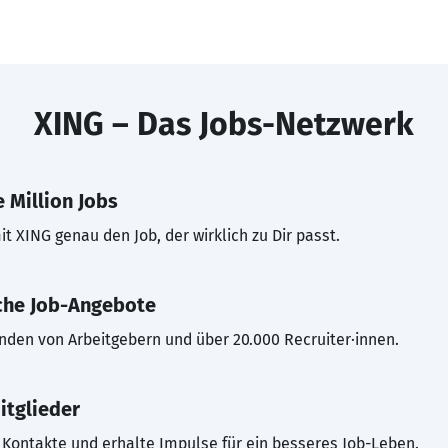
XING – Das Jobs-Netzwerk
 Million Jobs
t XING genau den Job, der wirklich zu Dir passt.
che Job-Angebote
inden von Arbeitgebern und über 20.000 Recruiter·innen.
itglieder
Kontakte und erhalte Impulse für ein besseres Job-Leben.