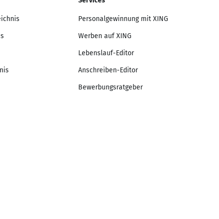
Services
eichnis
Personalgewinnung mit XING
is
Werben auf XING
Lebenslauf-Editor
nis
Anschreiben-Editor
Bewerbungsratgeber