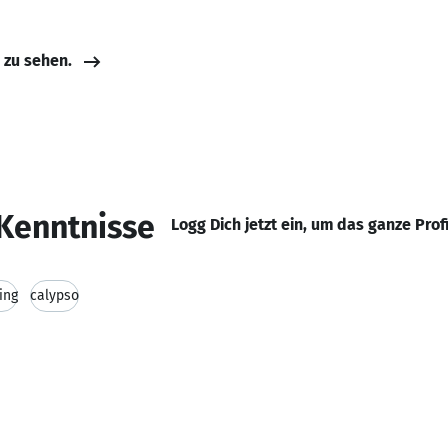
e zu sehen.
Kenntnisse
Logg Dich jetzt ein, um das ganze Prof
ing
calypso