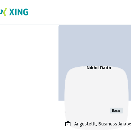
Nikhil Dadh
Basis
Angestellt, Business Analy