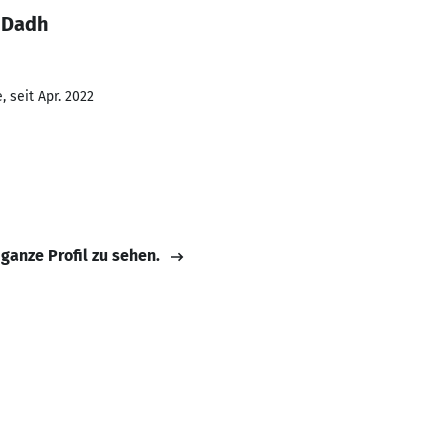
l Dadh
 seit Apr. 2022
 ganze Profil zu sehen.