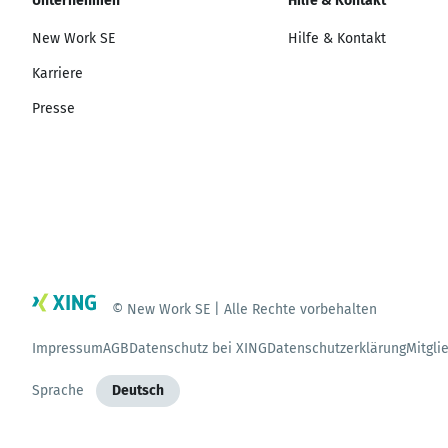
Unternehmen
Hilfe & Kontakt
New Work SE
Hilfe & Kontakt
Karriere
Presse
© New Work SE | Alle Rechte vorbehalten
Impressum
AGB
Datenschutz bei XING
Datenschutzerklärung
Mitgli
Sprache
Deutsch