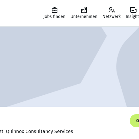
Jobs finden
Unternehmen
Netzwerk
Insigh
G
st, Quinnox Consultancy Services