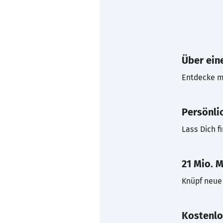
Über eine
Entdecke mi
Persönli
Lass Dich f
21 Mio. M
Knüpf neue 
Kostenlo