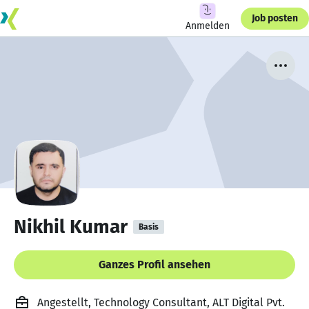
Job posten
Anmelden
Nikhil Kumar
Basis
Ganzes Profil ansehen
Angestellt, Technology Consultant, ALT Digital Pvt.