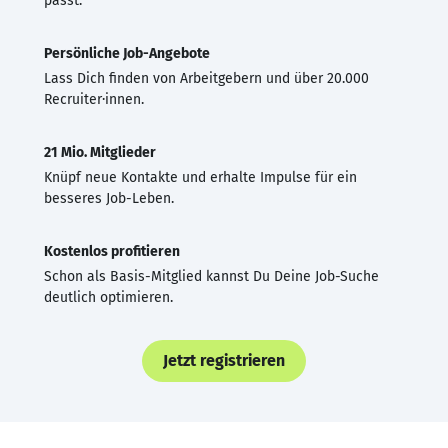
passt.
Persönliche Job-Angebote
Lass Dich finden von Arbeitgebern und über 20.000
Recruiter·innen.
21 Mio. Mitglieder
Knüpf neue Kontakte und erhalte Impulse für ein
besseres Job-Leben.
Kostenlos profitieren
Schon als Basis-Mitglied kannst Du Deine Job-Suche
deutlich optimieren.
Jetzt registrieren