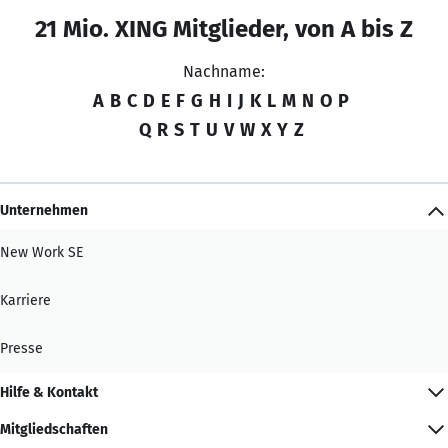
21 Mio. XING Mitglieder, von A bis Z
Nachname:
A
B
C
D
E
F
G
H
I
J
K
L
M
N
O
P
Q
R
S
T
U
V
W
X
Y
Z
Unternehmen
New Work SE
Karriere
Presse
Hilfe & Kontakt
Mitgliedschaften