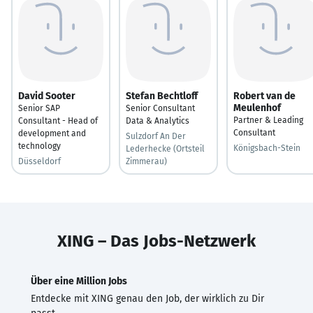
David Sooter
Stefan Bechtloff
Robert van de
Meulenhof
Senior SAP
Senior Consultant
Partner & Leading
Consultant - Head of
Data & Analytics
Consultant
development and
Sulzdorf An Der
technology
Königsbach-Stein
Lederhecke (Ortsteil
Düsseldorf
Zimmerau)
XING – Das Jobs-Netzwerk
Über eine Million Jobs
Entdecke mit XING genau den Job, der wirklich zu Dir