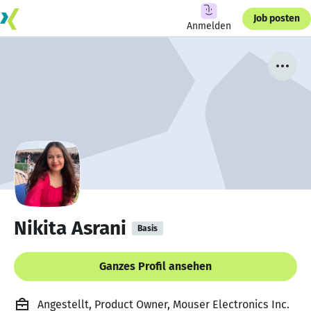
Job posten
Anmelden
Nikita Asrani
Basis
Ganzes Profil ansehen
Angestellt, Product Owner, Mouser Electronics Inc.