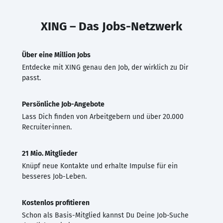
XING – Das Jobs-Netzwerk
Über eine Million Jobs
Entdecke mit XING genau den Job, der wirklich zu Dir
passt.
Persönliche Job-Angebote
Lass Dich finden von Arbeitgebern und über 20.000
Recruiter·innen.
21 Mio. Mitglieder
Knüpf neue Kontakte und erhalte Impulse für ein
besseres Job-Leben.
Kostenlos profitieren
Schon als Basis-Mitglied kannst Du Deine Job-Suche