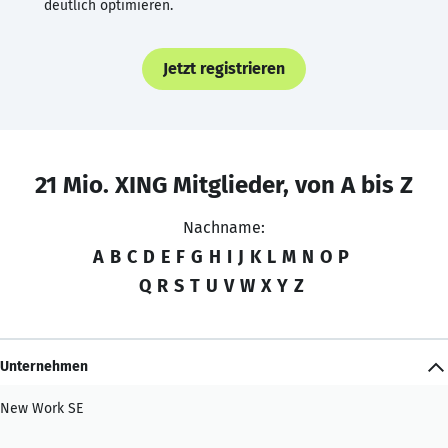
deutlich optimieren.
Jetzt registrieren
21 Mio. XING Mitglieder, von A bis Z
Nachname:
A
B
C
D
E
F
G
H
I
J
K
L
M
N
O
P
Q
R
S
T
U
V
W
X
Y
Z
Unternehmen
New Work SE