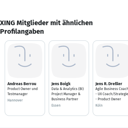
XING Mitglieder mit ähnlichen
Profilangaben
Andreas Berrou
Jens Boigk
Jens R. Dreßler
Product Owner und
Data & Analytics (BI)
Agile Business Coac
Testmanager
Project Manager &
- UX Coach/Strategi
Business Partner
- Product Owner
Hannover
Essen
Köln