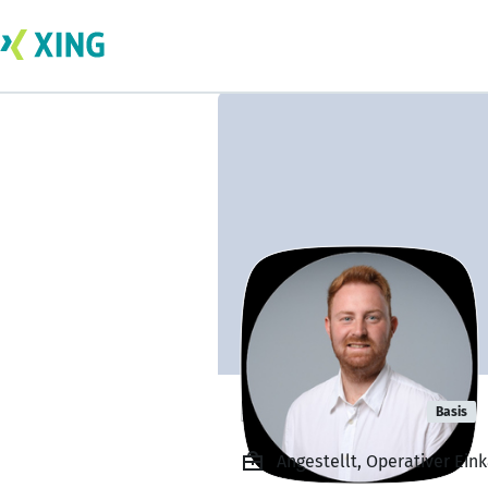
Niklas Huber
Basis
Angestellt, Operativer Ein