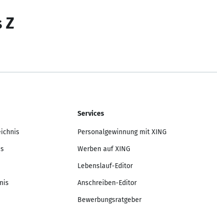
s Z
Services
eichnis
Personalgewinnung mit XING
is
Werben auf XING
Lebenslauf-Editor
nis
Anschreiben-Editor
Bewerbungsratgeber