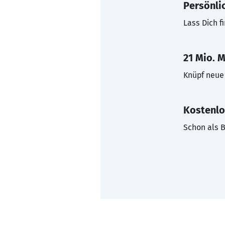
Persönli
Lass Dich f
21 Mio. M
Knüpf neue 
Kostenlo
Schon als B