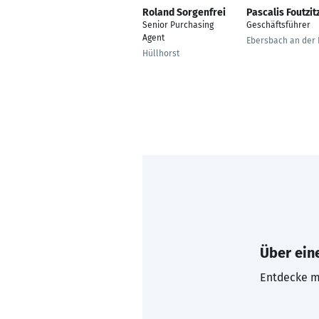
Roland Sorgenfrei
Pascalis Foutzit
Senior Purchasing
Geschäftsführer
Agent
Ebersbach an der F
Hüllhorst
Über eine
Entdecke mi