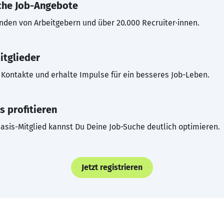
che Job-Angebote
inden von Arbeitgebern und über 20.000 Recruiter·innen.
itglieder
Kontakte und erhalte Impulse für ein besseres Job-Leben.
s profitieren
asis-Mitglied kannst Du Deine Job-Suche deutlich optimieren.
Jetzt registrieren