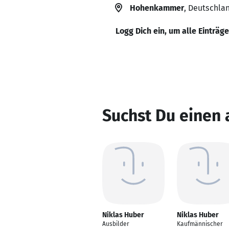
Hohenkammer
, Deutschla
Logg Dich ein, um alle Einträg
Suchst Du einen 
Niklas Huber
Niklas Huber
Ausbilder
Kaufmännischer