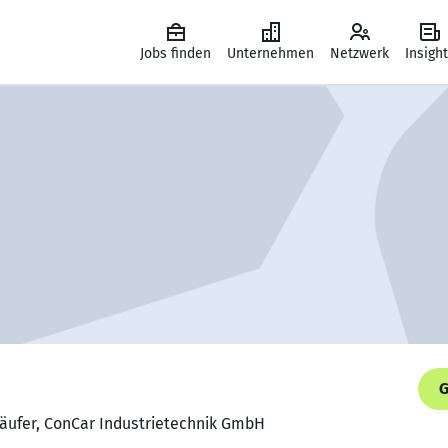
Jobs finden
Unternehmen
Netzwerk
Insigh
G
käufer, ConCar Industrietechnik GmbH