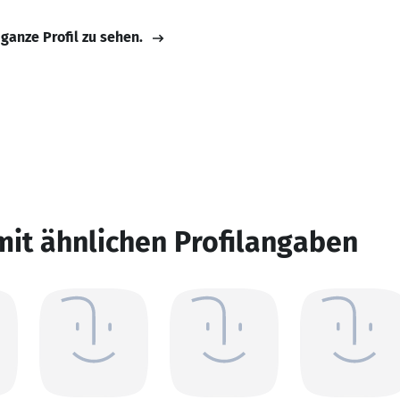
 ganze Profil zu sehen.
mit ähnlichen Profilangaben