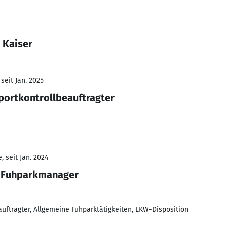
 Kaiser
seit Jan. 2025
xportkontrollbeauftragter
 seit Jan. 2024
r, Fuhparkmanager
eauftragter, Allgemeine Fuhparktätigkeiten, LKW-Disposition