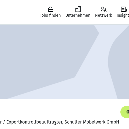
Jobs finden
Unternehmen
Netzwerk
Insigh
G
er / Exportkontrollbeauftragter, Schüller Möbelwerk GmbH