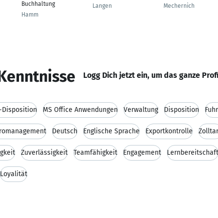
Buchhaltung
Langen
Mechernich
Hamm
Kenntnisse
Logg Dich jetzt ein, um das ganze Prof
Disposition
MS Office Anwendungen
Verwaltung
Disposition
Fuh
romanagement
Deutsch
Englische Sprache
Exportkontrolle
Zolltar
gkeit
Zuverlässigkeit
Teamfähigkeit
Engagement
Lernbereitschaf
Loyalität