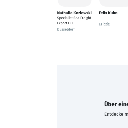
Nathalie Kozlowski
Felix Kuhn
Specialist Sea Freight
---
Export LCL
Leipzig
Düsseldorf
Über eine
Entdecke mi