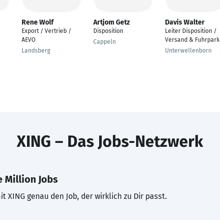
Rene Wolf
Artjom Getz
Davis Walter
Export / Vertrieb /
Disposition
Leiter Disposition /
AEVO
Versand & Fuhrpark
Cappeln
Landsberg
Unterwellenborn
XING – Das Jobs-Netzwerk
 Million Jobs
t XING genau den Job, der wirklich zu Dir passt.