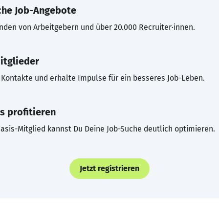
che Job-Angebote
inden von Arbeitgebern und über 20.000 Recruiter·innen.
itglieder
Kontakte und erhalte Impulse für ein besseres Job-Leben.
s profitieren
asis-Mitglied kannst Du Deine Job-Suche deutlich optimieren.
Jetzt registrieren