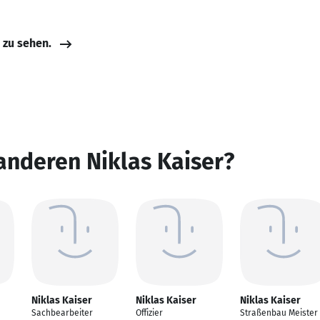
e zu sehen.
anderen Niklas Kaiser?
Niklas Kaiser
Niklas Kaiser
Niklas Kaiser
Sachbearbeiter
Offizier
Straßenbau Meister