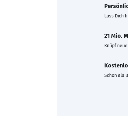
Persönli
Lass Dich f
21 Mio. M
Knüpf neue 
Kostenlo
Schon als B