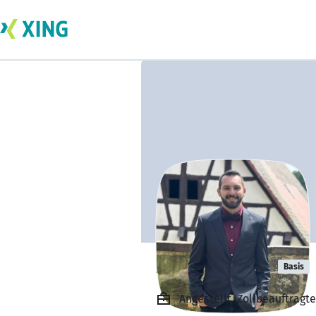
Niklas Kaiser
Basis
Angestellt, Zollbeauftragt