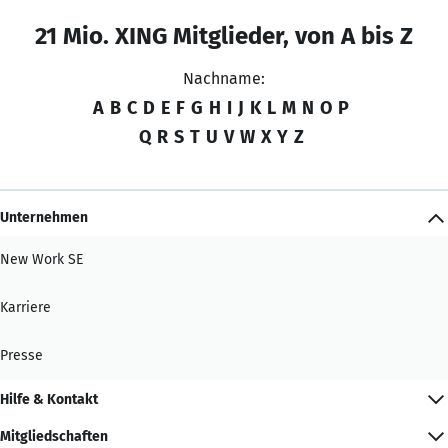
21 Mio. XING Mitglieder, von A bis Z
Nachname:
A
B
C
D
E
F
G
H
I
J
K
L
M
N
O
P
Q
R
S
T
U
V
W
X
Y
Z
Unternehmen
New Work SE
Karriere
Presse
Hilfe & Kontakt
Mitgliedschaften