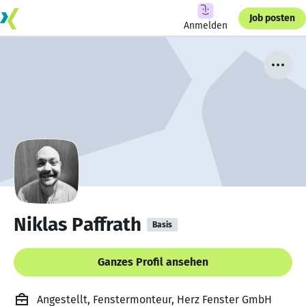
Job posten
Anmelden
Niklas Paffrath
Basis
Ganzes Profil ansehen
Angestellt, Fenstermonteur, Herz Fenster GmbH