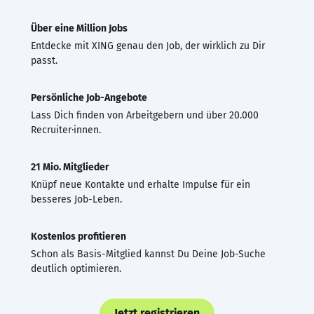
Über eine Million Jobs
Entdecke mit XING genau den Job, der wirklich zu Dir
passt.
Persönliche Job-Angebote
Lass Dich finden von Arbeitgebern und über 20.000
Recruiter·innen.
21 Mio. Mitglieder
Knüpf neue Kontakte und erhalte Impulse für ein
besseres Job-Leben.
Kostenlos profitieren
Schon als Basis-Mitglied kannst Du Deine Job-Suche
deutlich optimieren.
Jetzt registrieren