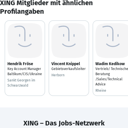
XING Mitglieder mit ähnlichen
Profilangaben
Hendrik Fröse
Vincent Knippel
Wadim Kedikow
Key Account Manager
Gebietsverkaufsleiter
Vertrieb/ Technisch
Baltikum/CIS/Ukraine
Beratung
Herborn
/Sales/Technical
Sankt Georgen im
Advice
Schwarzwald
Rheine
XING – Das Jobs-Netzwerk