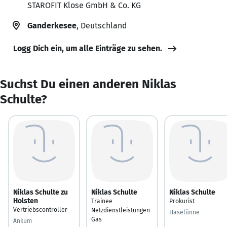
STAROFIT Klose GmbH & Co. KG
Ganderkesee
, Deutschland
Logg Dich ein, um alle Einträge zu sehen.
Suchst Du einen anderen Niklas
Schulte?
Niklas Schulte zu
Niklas Schulte
Niklas Schulte
Holsten
Trainee
Prokurist
Vertriebscontroller
Netzdienstleistungen
Haselünne
Gas
Ankum