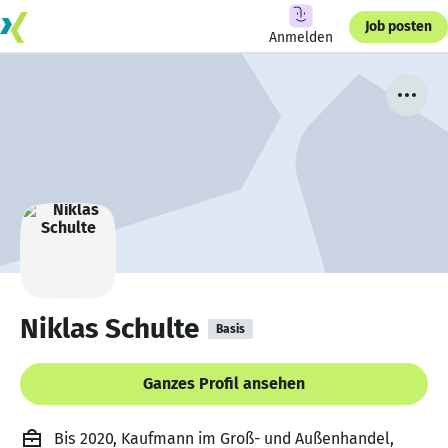
Job posten
Anmelden
Niklas Schulte
Basis
Ganzes Profil ansehen
Bis 2020, Kaufmann im Groß- und Außenhandel,