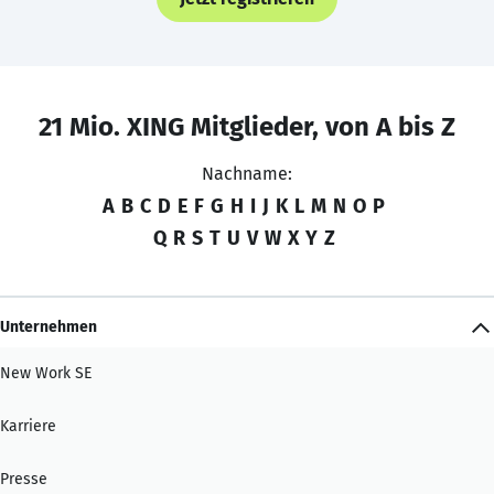
21 Mio. XING Mitglieder, von A bis Z
Nachname:
A
B
C
D
E
F
G
H
I
J
K
L
M
N
O
P
Q
R
S
T
U
V
W
X
Y
Z
Unternehmen
New Work SE
Karriere
Presse