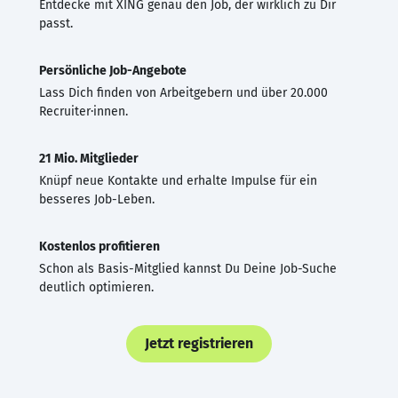
Entdecke mit XING genau den Job, der wirklich zu Dir
passt.
Persönliche Job-Angebote
Lass Dich finden von Arbeitgebern und über 20.000
Recruiter·innen.
21 Mio. Mitglieder
Knüpf neue Kontakte und erhalte Impulse für ein
besseres Job-Leben.
Kostenlos profitieren
Schon als Basis-Mitglied kannst Du Deine Job-Suche
deutlich optimieren.
Jetzt registrieren