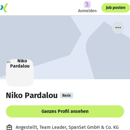
Job posten
Anmelden
Niko Pardalou
Basis
Ganzes Profil ansehen
Angestellt, Team Leader, SpanSet GmbH & Co. KG