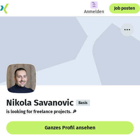
Job posten
Anmelden
Nikola Savanovic
Basis
is looking for freelance projects. 🔎
Ganzes Profil ansehen