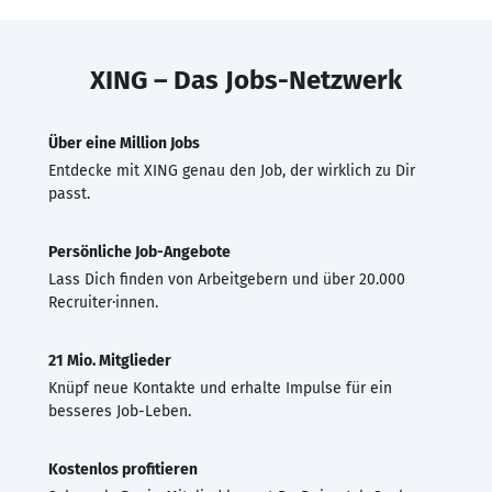
XING – Das Jobs-Netzwerk
Über eine Million Jobs
Entdecke mit XING genau den Job, der wirklich zu Dir
passt.
Persönliche Job-Angebote
Lass Dich finden von Arbeitgebern und über 20.000
Recruiter·innen.
21 Mio. Mitglieder
Knüpf neue Kontakte und erhalte Impulse für ein
besseres Job-Leben.
Kostenlos profitieren