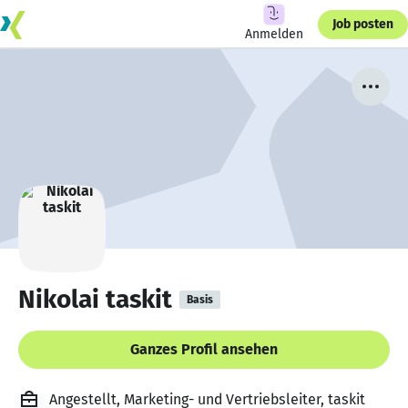
Job posten
Anmelden
Nikolai taskit
Basis
Ganzes Profil ansehen
Angestellt, Marketing- und Vertriebsleiter, taskit