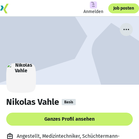
Job posten
Anmelden
Nikolas Vahle
Basis
Ganzes Profil ansehen
Angestellt, Medizintechniker, Schüchtermann-