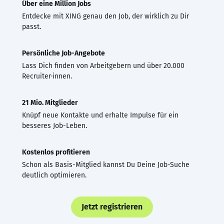
Über eine Million Jobs
Entdecke mit XING genau den Job, der wirklich zu Dir
passt.
Persönliche Job-Angebote
Lass Dich finden von Arbeitgebern und über 20.000
Recruiter·innen.
21 Mio. Mitglieder
Knüpf neue Kontakte und erhalte Impulse für ein
besseres Job-Leben.
Kostenlos profitieren
Schon als Basis-Mitglied kannst Du Deine Job-Suche
deutlich optimieren.
Jetzt registrieren