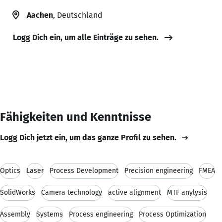
Aachen
, Deutschland
Logg Dich ein, um alle Einträge zu sehen.
Fähigkeiten und Kenntnisse
Logg Dich jetzt ein, um das ganze Profil zu sehen.
Optics
Laser
Process Development
Precision engineering
FMEA
SolidWorks
Camera technology
active alignment
MTF anylysis
Assembly
Systems
Process engineering
Process Optimization