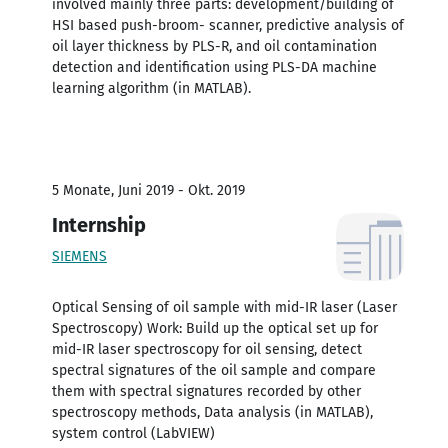
involved mainly three parts: development/building of
HSI based push-broom- scanner, predictive analysis of
oil layer thickness by PLS-R, and oil contamination
detection and identification using PLS-DA machine
learning algorithm (in MATLAB).
5 Monate, Juni 2019 - Okt. 2019
Internship
SIEMENS
Optical Sensing of oil sample with mid-IR laser (Laser
Spectroscopy) Work: Build up the optical set up for
mid-IR laser spectroscopy for oil sensing, detect
spectral signatures of the oil sample and compare
them with spectral signatures recorded by other
spectroscopy methods, Data analysis (in MATLAB),
system control (LabVIEW)