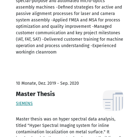
special-purpose and automated micro-optics
assembly machines -Defined strategies for active and
passive alignment processes for laser and camera
system assembly -Applied FMEA and MSA for process
optimization and quality improvement -Managed
customer communication and key project milestones
(IAT, FAT, SAT) -Delivered customer training for machine
operation and process understanding -Experienced
workingin cleanroom
10 Monate, Dez. 2019 - Sep. 2020
Master Thesis
SIEMENS
Master thesis was on hyper spectral data analysis,
titled "Hyper Spectral Imaging system for inline
contamination localization on metal surface." It