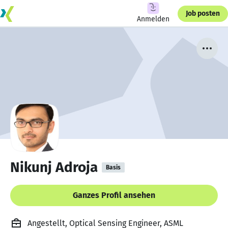
Job posten
Anmelden
Nikunj Adroja
Basis
Ganzes Profil ansehen
Angestellt, Optical Sensing Engineer, ASML