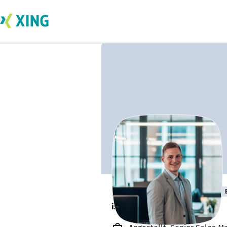
Nils Engelbrecht
ist offen für Projekte. 🔎