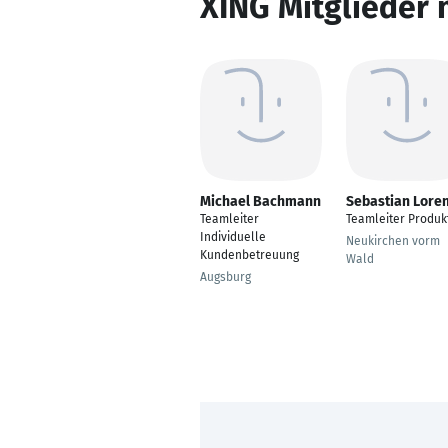
XING Mitglieder 
Michael Bachmann
Sebastian Lore
Teamleiter
Teamleiter Produk
Individuelle
Neukirchen vorm
Kundenbetreuung
Wald
Augsburg