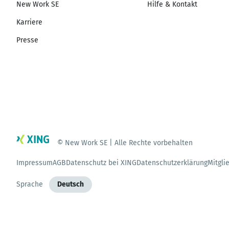
New Work SE
Hilfe & Kontakt
Karriere
Presse
© New Work SE | Alle Rechte vorbehalten
Impressum
AGB
Datenschutz bei XING
Datenschutzerklärung
Mitgli
Sprache
Deutsch