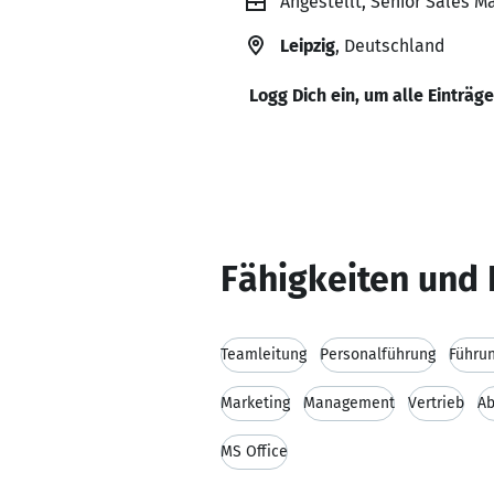
Angestellt, Senior Sales M
Leipzig
, Deutschland
Logg Dich ein, um alle Einträg
Fähigkeiten und 
Teamleitung
Personalführung
Führu
Marketing
Management
Vertrieb
Ab
MS Office