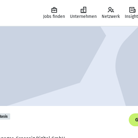
Jobs finden
Unternehmen
Netzwerk
Insigh
Basis
G