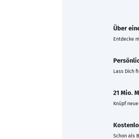
Über eine
Entdecke mi
Persönli
Lass Dich f
21 Mio. M
Knüpf neue 
Kostenlo
Schon als B