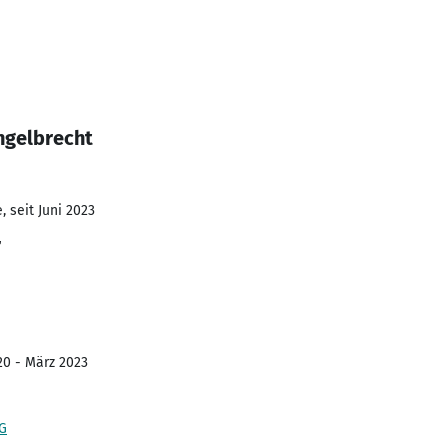
ngelbrecht
 seit Juni 2023
r
20 - März 2023
AG