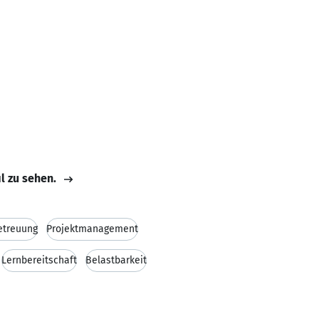
il zu sehen.
etreuung
Projektmanagement
Lernbereitschaft
Belastbarkeit