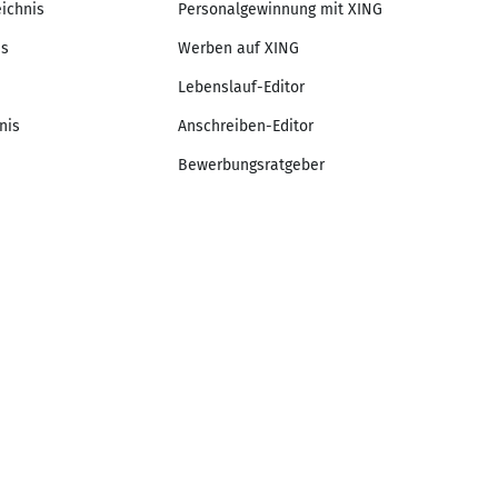
eichnis
Personalgewinnung mit XING
is
Werben auf XING
Lebenslauf-Editor
nis
Anschreiben-Editor
Bewerbungsratgeber