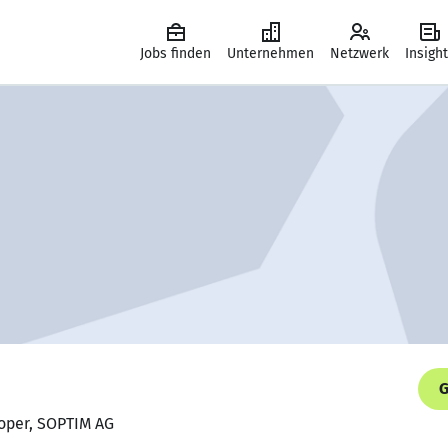
Jobs finden
Unternehmen
Netzwerk
Insigh
G
loper, SOPTIM AG