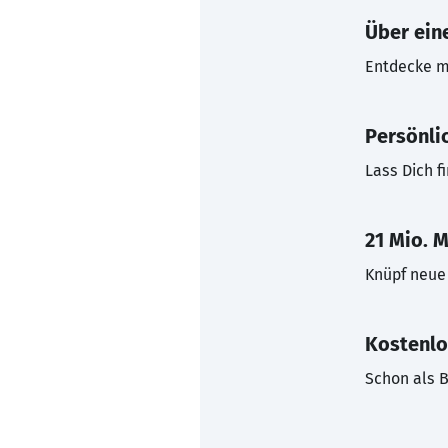
Über eine
Entdecke mi
Persönli
Lass Dich f
21 Mio. M
Knüpf neue 
Kostenlo
Schon als B