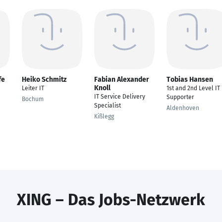
fe
Heiko Schmitz
Fabian Alexander
Tobias Hansen
Knoll
Leiter IT
1st and 2nd Level IT
IT Service Delivery
Supporter
Bochum
Specialist
Aldenhoven
Kißlegg
XING – Das Jobs-Netzwerk