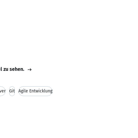
il zu sehen.
ver
Git
Agile Entwicklung