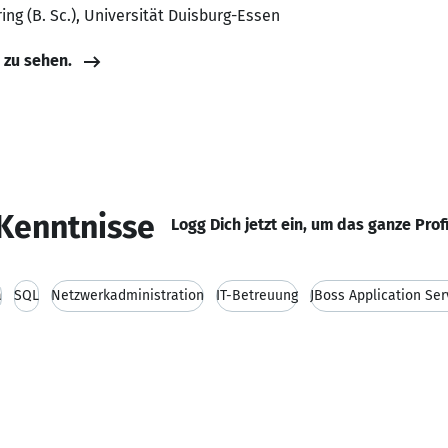
ng (B. Sc.), Universität Duisburg-Essen
e zu sehen.
Kenntnisse
Logg Dich jetzt ein, um das ganze Prof
a
SQL
Netzwerkadministration
IT-Betreuung
JBoss Application Ser