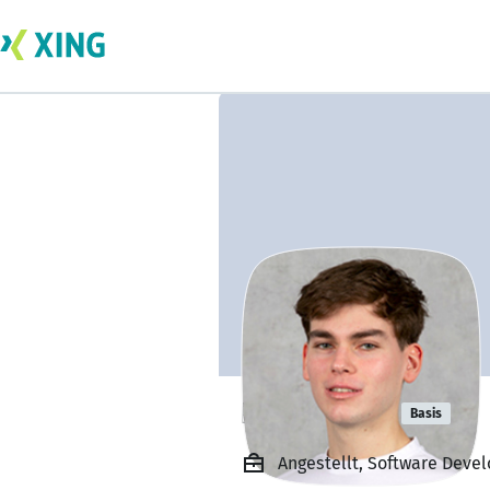
Nils Ferber
Basis
Angestellt, Software Deve