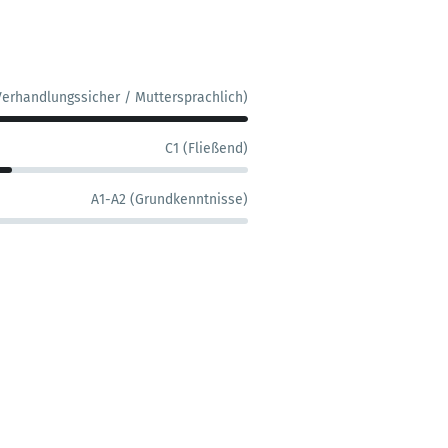
Verhandlungssicher / Muttersprachlich)
C1 (Fließend)
A1-A2 (Grundkenntnisse)