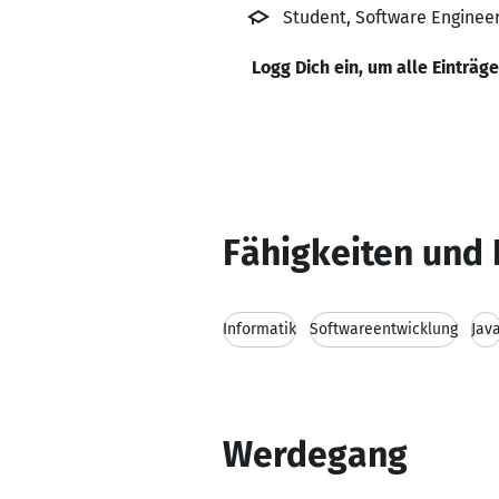
Student, Software Engineeri
Logg Dich ein, um alle Einträg
Fähigkeiten und 
Informatik
Softwareentwicklung
Jav
Werdegang