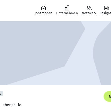
Jobs finden
Unternehmen
Netzwerk
Insigh
s
G
 Lebenshilfe