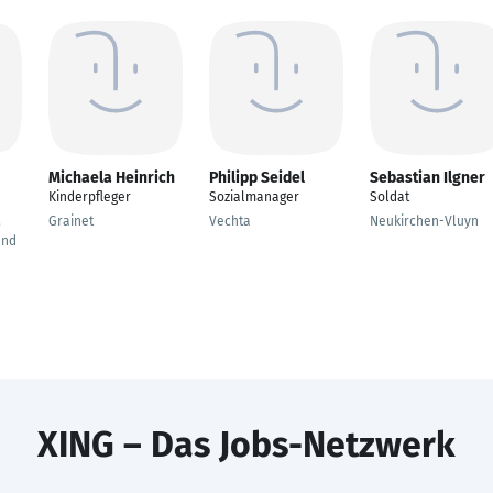
Michaela Heinrich
Philipp Seidel
Sebastian Ilgner
Kinderpfleger
Sozialmanager
Soldat
,
Grainet
Vechta
Neukirchen-Vluyn
and
XING – Das Jobs-Netzwerk