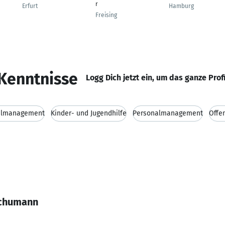
r
Erfurt
Hamburg
Freising
Kenntnisse
Logg Dich jetzt ein, um das ganze Prof
almanagement
Kinder- und Jugendhilfe
Personalmanagement
Öffen
Schumann