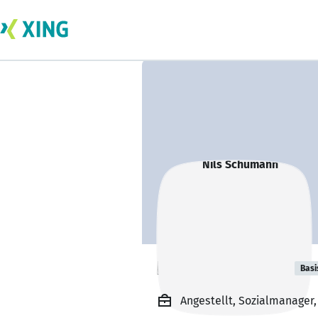
Nils Schumann
Basi
Angestellt, Sozialmanager,