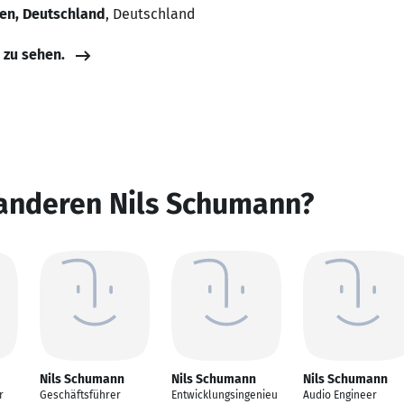
en, Deutschland
, Deutschland
e zu sehen.
 anderen Nils Schumann?
Nils Schumann
Nils Schumann
Nils Schumann
r
Geschäftsführer
Entwicklungsingenieu
Audio Engineer