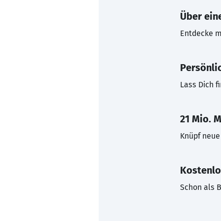
Über eine
Entdecke mi
Persönli
Lass Dich f
21 Mio. M
Knüpf neue 
Kostenlo
Schon als B