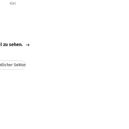
Kiel
il zu sehen.
tlicher Sektor