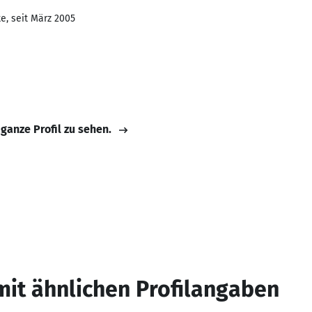
e, seit März 2005
 ganze Profil zu sehen.
mit ähnlichen Profilangaben