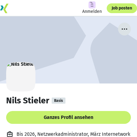
Job posten
Anmelden
Nils Stieler
Basis
Ganzes Profil ansehen
Bis 2026, Netzwerkadministrator, März Internetwork