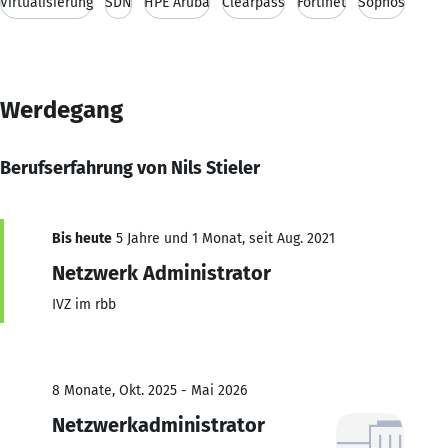
Virtualisierung
SDN
HPE Aruba
Clearpass
Fortinet
Sophos
Werdegang
Berufserfahrung von Nils Stieler
Bis heute
5 Jahre und 1 Monat, seit Aug. 2021
Netzwerk Administrator
IVZ im rbb
8 Monate, Okt. 2025 - Mai 2026
Netzwerkadministrator