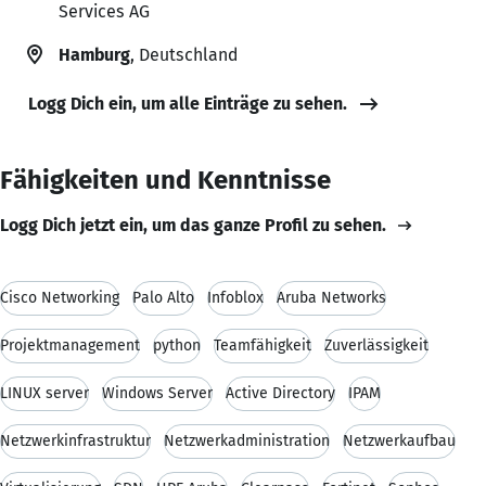
Services AG
Hamburg
, Deutschland
Logg Dich ein, um alle Einträge zu sehen.
Fähigkeiten und Kenntnisse
Logg Dich jetzt ein, um das ganze Profil zu sehen.
Cisco Networking
Palo Alto
Infoblox
Aruba Networks
Projektmanagement
python
Teamfähigkeit
Zuverlässigkeit
LINUX server
Windows Server
Active Directory
IPAM
Netzwerkinfrastruktur
Netzwerkadministration
Netzwerkaufbau