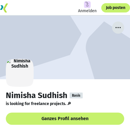
Job posten
Anmelden
Nimisha Sudhish
Basis
is looking for freelance projects. 🔎
Ganzes Profil ansehen