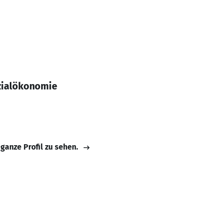
zialökonomie
 ganze Profil zu sehen.