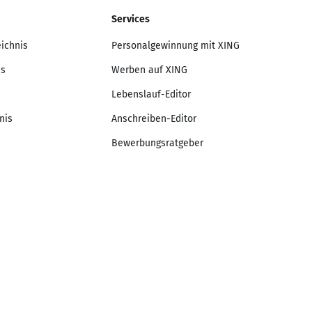
Services
eichnis
Personalgewinnung mit XING
is
Werben auf XING
Lebenslauf-Editor
nis
Anschreiben-Editor
Bewerbungsratgeber