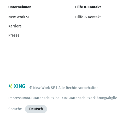
Unternehmen
Hilfe & Kontakt
New Work SE
Hilfe & Kontakt
Karriere
Presse
© New Work SE | Alle Rechte vorbehalten
Impressum
AGB
Datenschutz bei XING
Datenschutzerklärung
Mitgli
Sprache
Deutsch