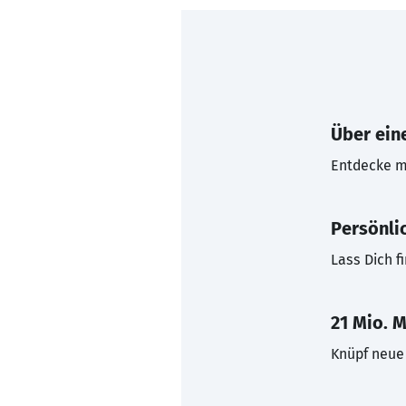
Über eine
Entdecke mi
Persönli
Lass Dich f
21 Mio. M
Knüpf neue 