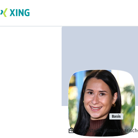
Nina Benz
Basis
Angestellt, Kommissarisch