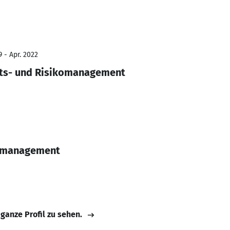
 - Apr. 2022
äts- und Risikomanagement
komanagement
 ganze Profil zu sehen.