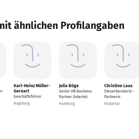
mit ähnlichen Profilangaben
Karl-Heinz Müller-
Julia Böge
Christine Laux
Gernart
er
Senior HR Business
Steuerberaterin -
Geschäftsführer
Partner (interim)
Partnerin
Augsburg
Hamburg
Hadamar