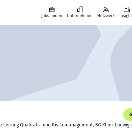
Jobs finden
Unternehmen
Netzwerk
Insigh
G
e Leitung Qualitäts- und Risikomanagement, BG Klinik Ludwig