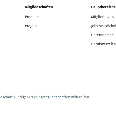
Mitgliedschaften
Hauptbereiche
Premium
Mitgliederverz
ProJobs
Jobs Verzeichn
Unternehmen
Berufsverzeich
edschaft kündigen
Tracking
Mitgliedschaften widerrufen