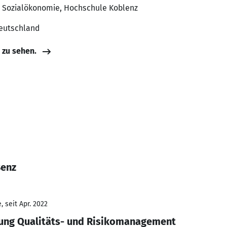
d Sozialökonomie, Hochschule Koblenz
Deutschland
e zu sehen.
Benz
 seit Apr. 2022
ung Qualitäts- und Risikomanagement