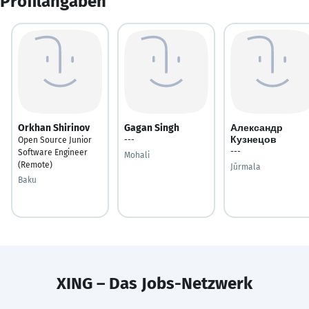
Profilangaben
Orkhan Shirinov
Gagan Singh
Александр
Кузнецов
Open Source Junior
---
---
Software Engineer
Mohali
(Remote)
Jūrmala
Baku
XING – Das Jobs-Netzwerk