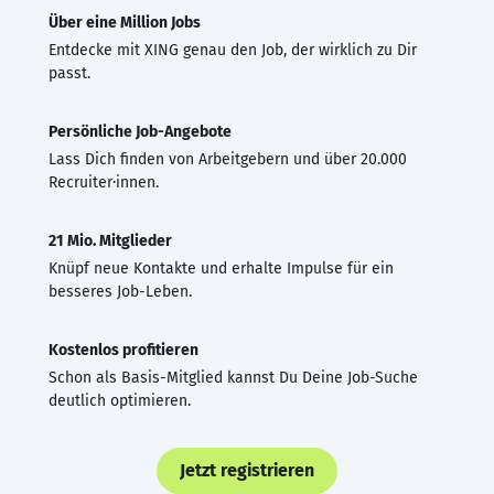
Über eine Million Jobs
Entdecke mit XING genau den Job, der wirklich zu Dir
passt.
Persönliche Job-Angebote
Lass Dich finden von Arbeitgebern und über 20.000
Recruiter·innen.
21 Mio. Mitglieder
Knüpf neue Kontakte und erhalte Impulse für ein
besseres Job-Leben.
Kostenlos profitieren
Schon als Basis-Mitglied kannst Du Deine Job-Suche
deutlich optimieren.
Jetzt registrieren