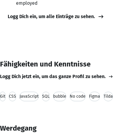
employed
Logg Dich ein, um alle Einträge zu sehen.
Fähigkeiten und Kenntnisse
Logg Dich jetzt ein, um das ganze Profil zu sehen.
Git
CSS
JavaScript
SQL
bubble
No code
Figma
Tilda
Werdegang