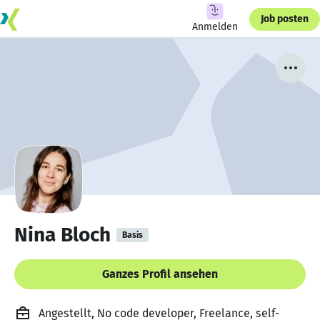
Job posten
Anmelden
Nina Bloch
Basis
Ganzes Profil ansehen
Angestellt, No code developer, Freelance, self-