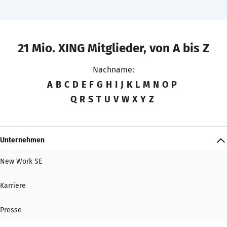
21 Mio. XING Mitglieder, von A bis Z
Nachname:
A
B
C
D
E
F
G
H
I
J
K
L
M
N
O
P
Q
R
S
T
U
V
W
X
Y
Z
Unternehmen
New Work SE
Karriere
Presse