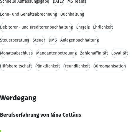
Schnelle Auffassungsgabe
DATEV
MS Teams
Lohn- und Gehaltsabrechnung
Buchhaltung
Debitoren- und Kreditorenbuchhaltung
Ehrgeiz
Ehrlichkeit
Steuerberatung
Steuer
DMS
Anlagenbuchhaltung
Monatsabschluss
Mandantenbetreuung
Zahlenaffinität
Loyalität
Hilfsbereitschaft
Pünktlichkeit
Freundlichkeit
Büroorganisation
Werdegang
Berufserfahrung von Nina Cottäus