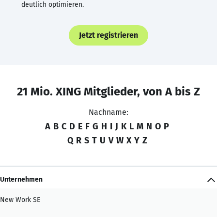
deutlich optimieren.
Jetzt registrieren
21 Mio. XING Mitglieder, von A bis Z
Nachname:
A
B
C
D
E
F
G
H
I
J
K
L
M
N
O
P
Q
R
S
T
U
V
W
X
Y
Z
Unternehmen
New Work SE