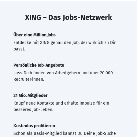
XING – Das Jobs-Netzwerk
Über eine Million Jobs
Entdecke mit XING genau den Job, der wirklich zu Dir
passt.
Persönliche Job-Angebote
Lass Dich finden von Arbeitgebern und über 20.000
Recruiter·innen.
21 Mio. Mitglieder
Knüpf neue Kontakte und erhalte Impulse für ein
besseres Job-Leben.
Kostenlos profitieren
Schon als Basis-Mitglied kannst Du Deine Job-Suche