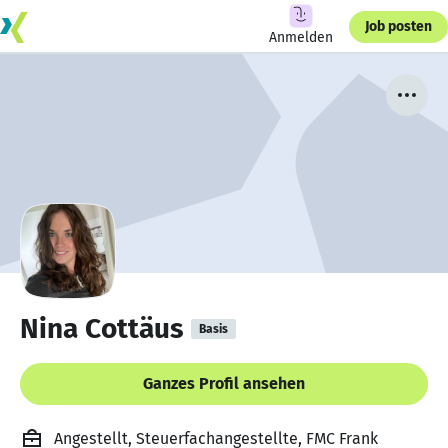
Job posten
Anmelden
Nina Cottäus
Basis
Ganzes Profil ansehen
Angestellt, Steuerfachangestellte, FMC Frank