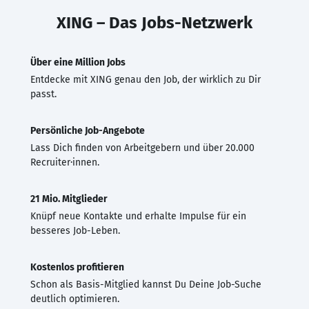
XING – Das Jobs-Netzwerk
Über eine Million Jobs
Entdecke mit XING genau den Job, der wirklich zu Dir
passt.
Persönliche Job-Angebote
Lass Dich finden von Arbeitgebern und über 20.000
Recruiter·innen.
21 Mio. Mitglieder
Knüpf neue Kontakte und erhalte Impulse für ein
besseres Job-Leben.
Kostenlos profitieren
Schon als Basis-Mitglied kannst Du Deine Job-Suche
deutlich optimieren.