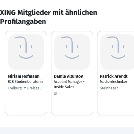
XING Mitglieder mit ähnlichen
Profilangaben
Miriam Hofmann
Damla Altuntov
Patrick Arendt
B2B Studienberaterin
Account Manager -
Medientechniker
Inside Sales
Freiburg im Breisgau
Steinhagen
Ulm