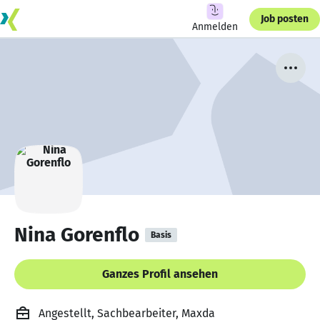
Job posten
Anmelden
Nina Gorenflo
Basis
Ganzes Profil ansehen
Angestellt, Sachbearbeiter, Maxda