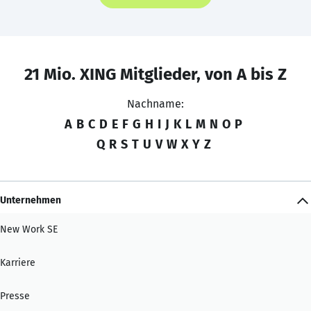
21 Mio. XING Mitglieder, von A bis Z
Nachname:
A
B
C
D
E
F
G
H
I
J
K
L
M
N
O
P
Q
R
S
T
U
V
W
X
Y
Z
Unternehmen
New Work SE
Karriere
Presse