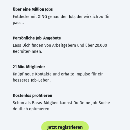
Über eine Million Jobs
Entdecke mit XING genau den Job, der wirklich zu Dir
passt.
Persönliche Job-Angebote
Lass Dich finden von Arbeitgebern und über 20.000
Recruiter·innen.
21 Mio. Mitglieder
Knüpf neue Kontakte und erhalte Impulse für ein
besseres Job-Leben.
Kostenlos profitieren
Schon als Basis-Mitglied kannst Du Deine Job-Suche
deutlich optimieren.
Jetzt registrieren