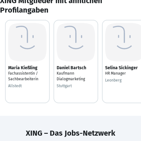
XING Mitglieder mit ähnlichen
Profilangaben
Maria Kießling
Daniel Bartsch
Selina Sickinger
Fachassistentin /
Kaufmann
HR Manager
Sachbearbeiterin
Dialogmarketing
Leonberg
Allstedt
Stuttgart
XING – Das Jobs-Netzwerk