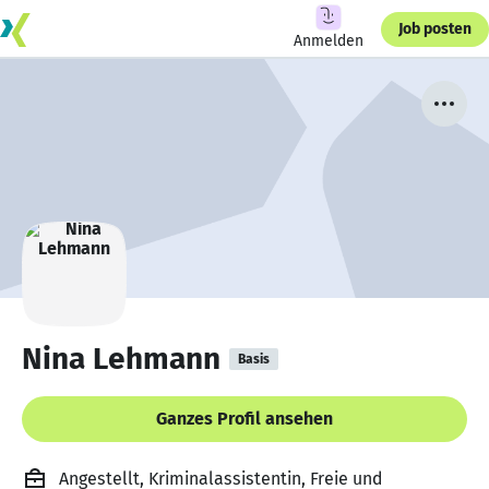
Job posten
Anmelden
Nina Lehmann
Basis
Ganzes Profil ansehen
Angestellt, Kriminalassistentin, Freie und