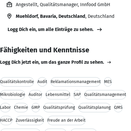
Angestellt, Qualitätsmanager, Innfood GmbH
Muehldorf, Bavaria, Deutschland
, Deutschland
Logg Dich ein, um alle Einträge zu sehen.
Fähigkeiten und Kenntnisse
Logg Dich jetzt ein, um das ganze Profil zu sehen.
Qualitätskontrolle
Audit
Reklamationsmanagement
MES
Mikrobiologie
Auditor
Lebensmittel
SAP
Qualitätsmanagement
Labor
Chemie
GMP
Qualitätsprüfung
Qualitätsplanung
QMS
HACCP
Zuverlässigkeit
Freude an der Arbeit