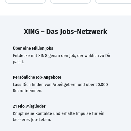
XING – Das Jobs-Netzwerk
Über eine Million Jobs
Entdecke mit XING genau den Job, der wirklich zu Dir
passt.
Persönliche Job-Angebote
Lass Dich finden von Arbeitgebern und über 20.000
Recruiter·innen.
21 Mio. Mitglieder
Knüpf neue Kontakte und erhalte Impulse für ein
besseres Job-Leben.