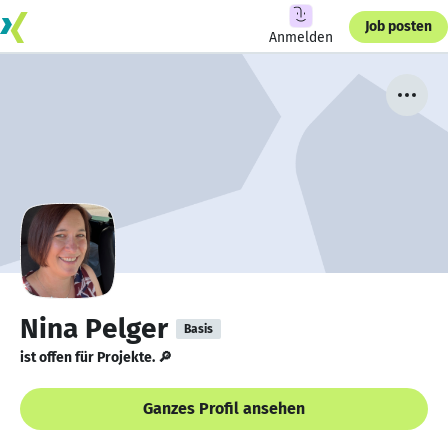
Job posten
Anmelden
Nina Pelger
Basis
ist offen für Projekte. 🔎
Ganzes Profil ansehen