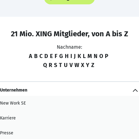
21 Mio. XING Mitglieder, von A bis Z
Nachname:
A
B
C
D
E
F
G
H
I
J
K
L
M
N
O
P
Q
R
S
T
U
V
W
X
Y
Z
Unternehmen
New Work SE
Karriere
Presse