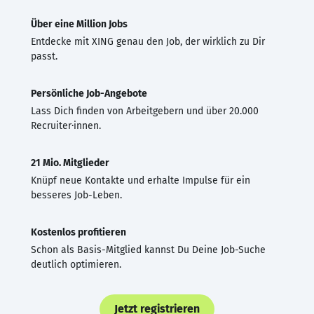
Über eine Million Jobs
Entdecke mit XING genau den Job, der wirklich zu Dir
passt.
Persönliche Job-Angebote
Lass Dich finden von Arbeitgebern und über 20.000
Recruiter·innen.
21 Mio. Mitglieder
Knüpf neue Kontakte und erhalte Impulse für ein
besseres Job-Leben.
Kostenlos profitieren
Schon als Basis-Mitglied kannst Du Deine Job-Suche
deutlich optimieren.
Jetzt registrieren