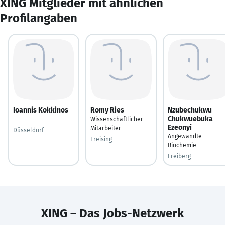
XING Mitglieder mit ähnlichen
Profilangaben
Ioannis Kokkinos
Romy Ries
Nzubechukwu
Chukwuebuka
---
Wissenschaftlicher
Ezeonyi
Mitarbeiter
Düsseldorf
Angewandte
Freising
Biochemie
Freiberg
XING – Das Jobs-Netzwerk