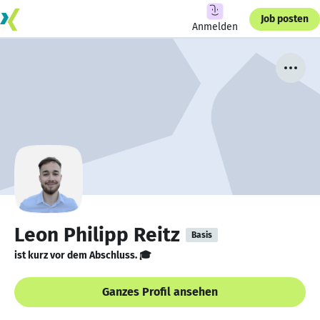
Job posten
Anmelden
Leon Philipp Reitz
Basis
ist kurz vor dem Abschluss. 🎓
Ganzes Profil ansehen