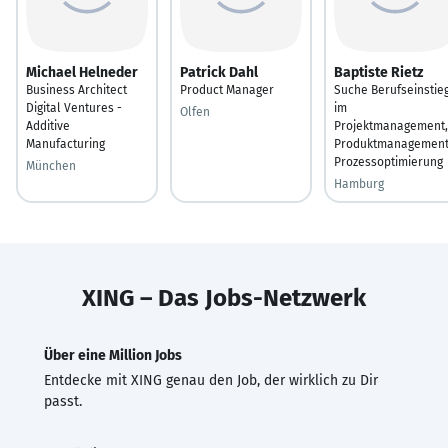
Michael Helneder
Patrick Dahl
Baptiste Rietz
Business Architect
Product Manager
Suche Berufseinstie
Digital Ventures -
im
Olfen
Additive
Projektmanagement,
Manufacturing
Produktmanagement
Prozessoptimierung
München
Hamburg
XING – Das Jobs-Netzwerk
Über eine Million Jobs
Entdecke mit XING genau den Job, der wirklich zu Dir
passt.