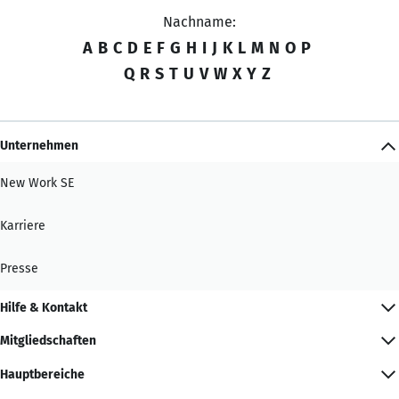
Nachname:
A
B
C
D
E
F
G
H
I
J
K
L
M
N
O
P
Q
R
S
T
U
V
W
X
Y
Z
Unternehmen
New Work SE
Karriere
Presse
Hilfe & Kontakt
Mitgliedschaften
Hauptbereiche