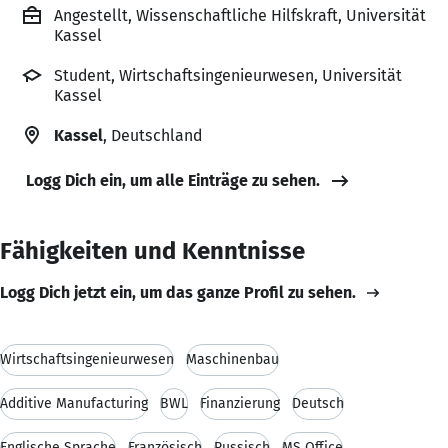
Angestellt, Wissenschaftliche Hilfskraft, Universität
Kassel
Student, Wirtschaftsingenieurwesen, Universität
Kassel
Kassel
, Deutschland
Logg Dich ein, um alle Einträge zu sehen.
Fähigkeiten und Kenntnisse
Logg Dich jetzt ein, um das ganze Profil zu sehen.
Wirtschaftsingenieurwesen
Maschinenbau
Additive Manufacturing
BWL
Finanzierung
Deutsch
Englische Sprache
Französisch
Russisch
MS Office