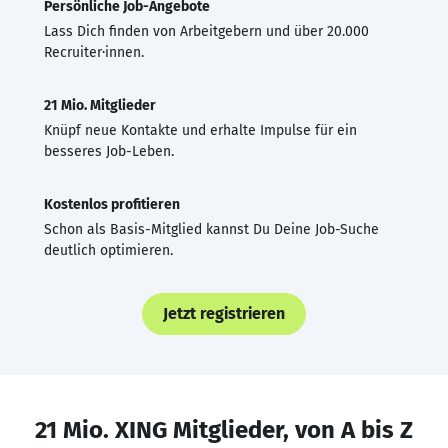
Persönliche Job-Angebote
Lass Dich finden von Arbeitgebern und über 20.000
Recruiter·innen.
21 Mio. Mitglieder
Knüpf neue Kontakte und erhalte Impulse für ein
besseres Job-Leben.
Kostenlos profitieren
Schon als Basis-Mitglied kannst Du Deine Job-Suche
deutlich optimieren.
Jetzt registrieren
21 Mio. XING Mitglieder, von A bis Z