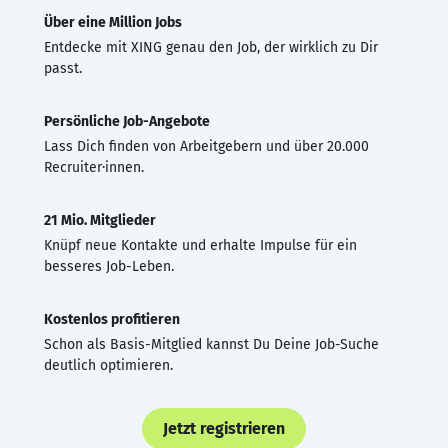
Über eine Million Jobs
Entdecke mit XING genau den Job, der wirklich zu Dir
passt.
Persönliche Job-Angebote
Lass Dich finden von Arbeitgebern und über 20.000
Recruiter·innen.
21 Mio. Mitglieder
Knüpf neue Kontakte und erhalte Impulse für ein
besseres Job-Leben.
Kostenlos profitieren
Schon als Basis-Mitglied kannst Du Deine Job-Suche
deutlich optimieren.
Jetzt registrieren