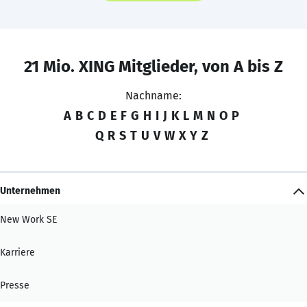
21 Mio. XING Mitglieder, von A bis Z
Nachname:
A
B
C
D
E
F
G
H
I
J
K
L
M
N
O
P
Q
R
S
T
U
V
W
X
Y
Z
Unternehmen
New Work SE
Karriere
Presse