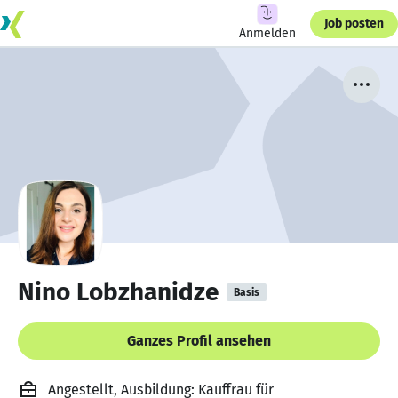
Job posten
Anmelden
Nino Lobzhanidze
Basis
Ganzes Profil ansehen
Angestellt, Ausbildung: Kauffrau für