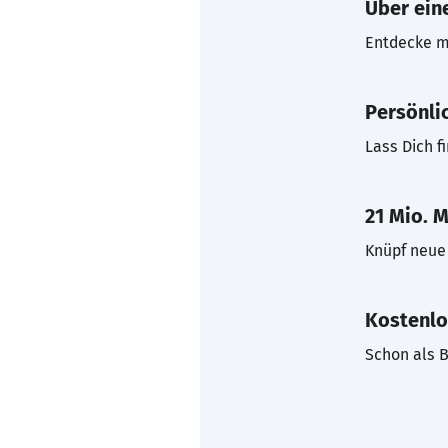
Über eine
Entdecke mi
Persönli
Lass Dich f
21 Mio. M
Knüpf neue 
Kostenlo
Schon als B