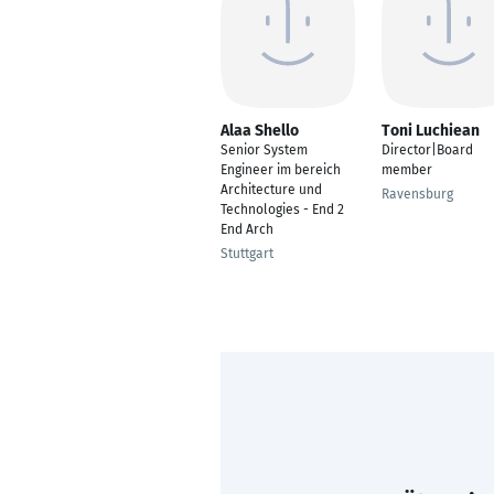
Alaa Shello
Toni Luchiean
Senior System
Director|Board
Engineer im bereich
member
Architecture und
Ravensburg
Technologies - End 2
End Arch
Stuttgart