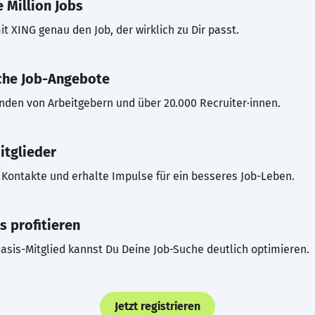
 Million Jobs
t XING genau den Job, der wirklich zu Dir passt.
che Job-Angebote
inden von Arbeitgebern und über 20.000 Recruiter·innen.
itglieder
Kontakte und erhalte Impulse für ein besseres Job-Leben.
s profitieren
asis-Mitglied kannst Du Deine Job-Suche deutlich optimieren.
Jetzt registrieren