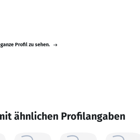
 ganze Profil zu sehen.
mit ähnlichen Profilangaben