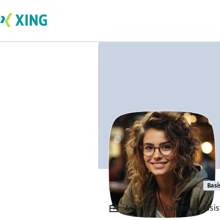
Nisha Marshall
Basi
Angestellt, Executive Assi