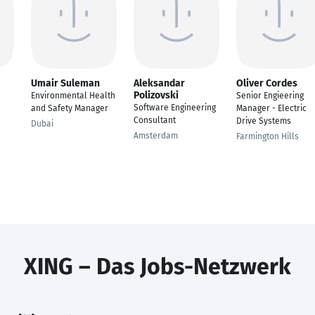
Umair Suleman
Aleksandar
Oliver Cordes
Polizovski
Environmental Health
Senior Engieering
Software Engineering
and Safety Manager
Manager - Electric
Consultant
Drive Systems
Dubai
Amsterdam
Farmington Hills
XING – Das Jobs-Netzwerk