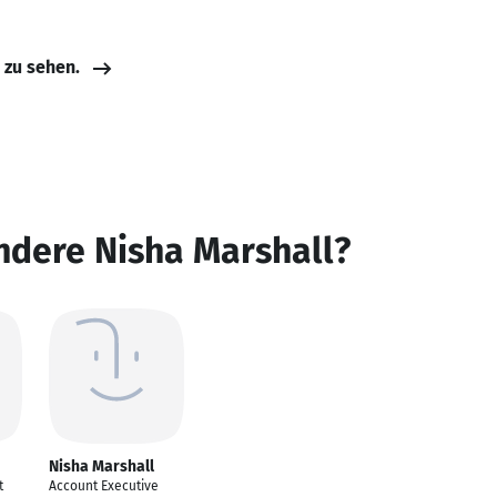
e zu sehen.
ndere Nisha Marshall?
Nisha Marshall
t
Account Executive