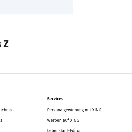
s Z
Services
eichnis
Personalgewinnung mit XING
is
Werben auf XING
Lebenslauf-Editor