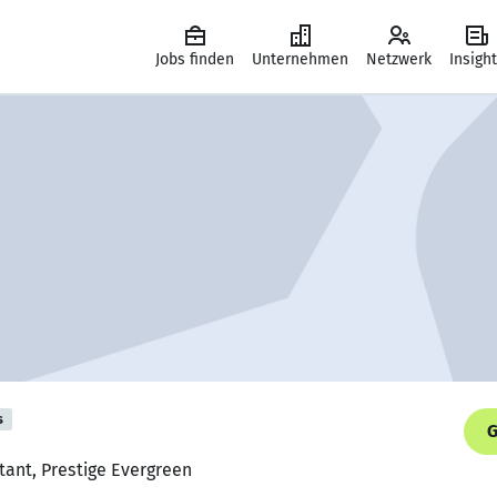
Jobs finden
Unternehmen
Netzwerk
Insigh
s
G
stant, Prestige Evergreen