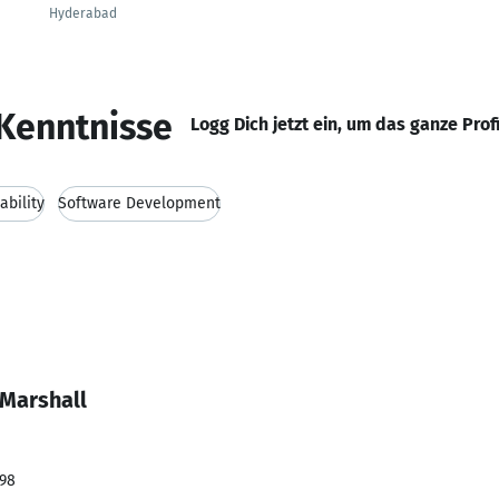
Hyderabad
Kenntnisse
Logg Dich jetzt ein, um das ganze Prof
ability
Software Development
 Marshall
998