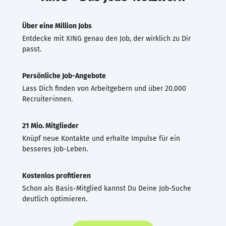
Über eine Million Jobs
Entdecke mit XING genau den Job, der wirklich zu Dir
passt.
Persönliche Job-Angebote
Lass Dich finden von Arbeitgebern und über 20.000
Recruiter·innen.
21 Mio. Mitglieder
Knüpf neue Kontakte und erhalte Impulse für ein
besseres Job-Leben.
Kostenlos profitieren
Schon als Basis-Mitglied kannst Du Deine Job-Suche
deutlich optimieren.