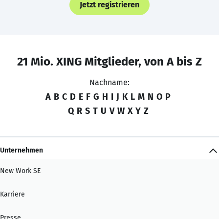
Jetzt registrieren
21 Mio. XING Mitglieder, von A bis Z
Nachname:
A
B
C
D
E
F
G
H
I
J
K
L
M
N
O
P
Q
R
S
T
U
V
W
X
Y
Z
Unternehmen
New Work SE
Karriere
Presse