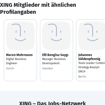
XING Mitglieder mit ähnlichen
Profilangaben
Maren Mohrmann
Efil Bengisu Saygı
Johannes
Güldenpfennig
Digital Business
Manager Business
Team Leader Conten
Engineer
Development
Strategy Analyst
Zürich
Istanbul
DACH
Berlin
XING – Das Jobs-Netzwerk