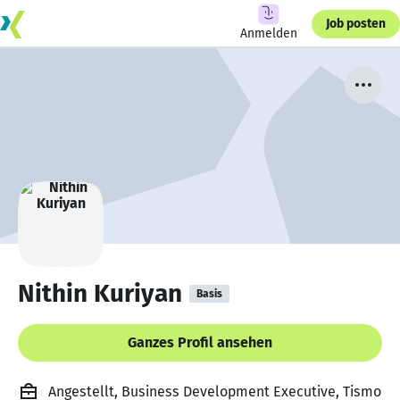
Job posten
Anmelden
Nithin Kuriyan
Basis
Ganzes Profil ansehen
Angestellt, Business Development Executive, Tismo