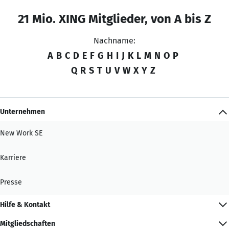
21 Mio. XING Mitglieder, von A bis Z
Nachname:
A
B
C
D
E
F
G
H
I
J
K
L
M
N
O
P
Q
R
S
T
U
V
W
X
Y
Z
Unternehmen
New Work SE
Karriere
Presse
Hilfe & Kontakt
Mitgliedschaften