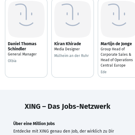
Daniel Thomas
Kiran Khirade
Martijn de Jonge
Schindler
Media Designer
Group Head of
General Manager
Corporate Sales &
Mülheim an der Ruhr
Head of Operations
Olbia
Central Europe
Ede
XING – Das Jobs-Netzwerk
Über eine Million Jobs
Entdecke mit XING genau den Job, der wirklich zu Dir