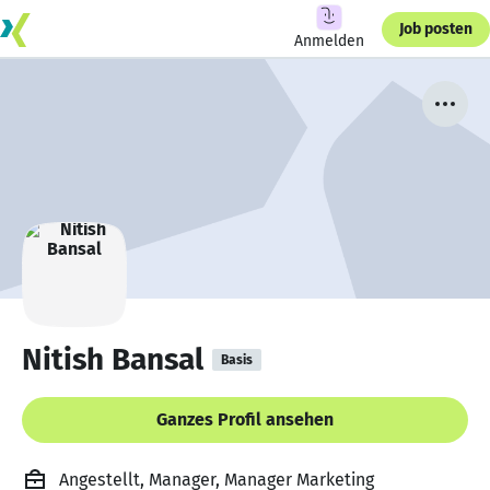
Job posten
Anmelden
Nitish Bansal
Basis
Ganzes Profil ansehen
Angestellt, Manager, Manager Marketing