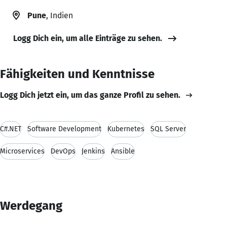
Pune
, Indien
Logg Dich ein, um alle Einträge zu sehen.
Fähigkeiten und Kenntnisse
Logg Dich jetzt ein, um das ganze Profil zu sehen.
C#.NET
Software Development
Kubernetes
SQL Server
Microservices
DevOps
Jenkins
Ansible
Werdegang