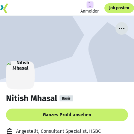
Job posten
Anmelden
Nitish Mhasal
Basis
Ganzes Profil ansehen
Angestellt, Consultant Specialist, HSBC