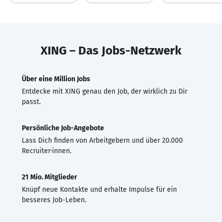
XING – Das Jobs-Netzwerk
Über eine Million Jobs
Entdecke mit XING genau den Job, der wirklich zu Dir
passt.
Persönliche Job-Angebote
Lass Dich finden von Arbeitgebern und über 20.000
Recruiter·innen.
21 Mio. Mitglieder
Knüpf neue Kontakte und erhalte Impulse für ein
besseres Job-Leben.