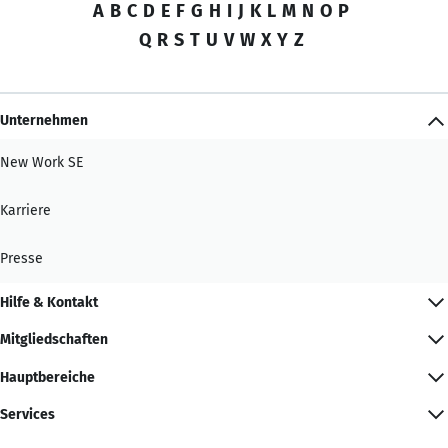
A
B
C
D
E
F
G
H
I
J
K
L
M
N
O
P
Q
R
S
T
U
V
W
X
Y
Z
Unternehmen
New Work SE
Karriere
Presse
Hilfe & Kontakt
Mitgliedschaften
Hauptbereiche
Services