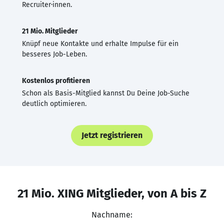
Recruiter·innen.
21 Mio. Mitglieder
Knüpf neue Kontakte und erhalte Impulse für ein
besseres Job-Leben.
Kostenlos profitieren
Schon als Basis-Mitglied kannst Du Deine Job-Suche
deutlich optimieren.
Jetzt registrieren
21 Mio. XING Mitglieder, von A bis Z
Nachname: