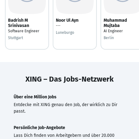
Badrish M
Noor Ul Ayn
Muhammad
Srinivasan
Mujtaba
---
Software Engineer
AI Engineer
Luneburgo
Stuttgart
Berlin
XING – Das Jobs-Netzwerk
Über eine Million Jobs
Entdecke mit XING genau den Job, der wirklich zu Dir
passt.
Persönliche Job-Angebote
Lass Dich finden von Arbeitgebern und über 20.000