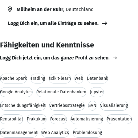
Mülheim an der Ruhr
, Deutschland
Logg Dich ein, um alle Einträge zu sehen.
Fähigkeiten und Kenntnisse
Logg Dich jetzt ein, um das ganze Profil zu sehen.
Apache Spark
Trading
scikit-learn
Web
Datenbank
Google Analytics
Relationale Datenbanken
Jupyter
Entscheidungsfähigkeit
Vertriebsstrategie
SVN
Visualisierung
Rentabilität
Praktikum
Forecast
Automatisierung
Präsentation
Datenmanagement
Web Analytics
Problemlösung