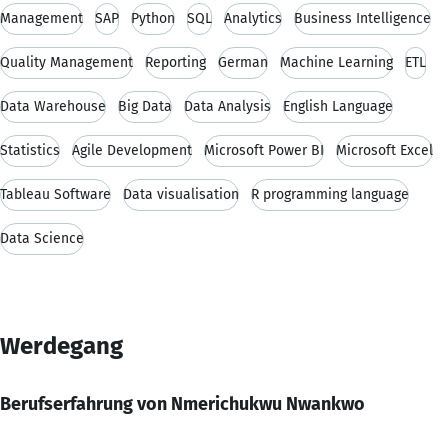
Management
SAP
Python
SQL
Analytics
Business Intelligence
Quality Management
Reporting
German
Machine Learning
ETL
Data Warehouse
Big Data
Data Analysis
English Language
Statistics
Agile Development
Microsoft Power BI
Microsoft Excel
Tableau Software
Data visualisation
R programming language
Data Science
Werdegang
Berufserfahrung von Nmerichukwu Nwankwo