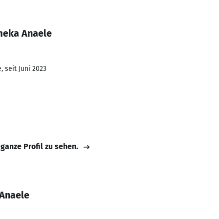
meka Anaele
 seit Juni 2023
 ganze Profil zu sehen.
Anaele