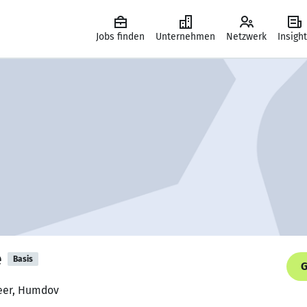
Jobs finden
Unternehmen
Netzwerk
Insigh
e
Basis
G
neer, Humdov