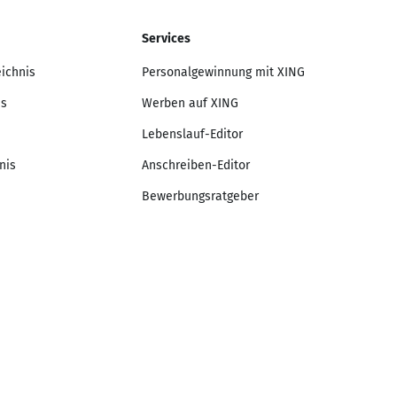
Services
eichnis
Personalgewinnung mit XING
is
Werben auf XING
Lebenslauf-Editor
nis
Anschreiben-Editor
Bewerbungsratgeber