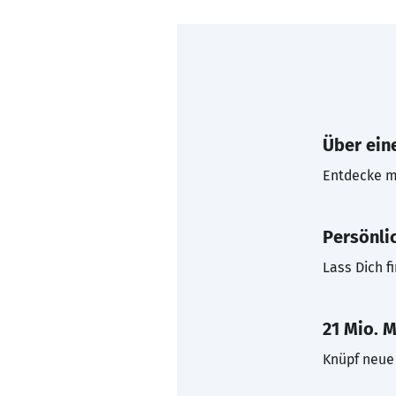
Über eine
Entdecke mi
Persönli
Lass Dich f
21 Mio. M
Knüpf neue 