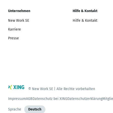
Unternehmen
Hilfe & Kontakt
New Work SE
Hilfe & Kontakt
Karriere
Presse
© New Work SE | Alle Rechte vorbehalten
Impressum
AGB
Datenschutz bei XING
Datenschutzerklärung
Mitgli
Sprache
Deutsch