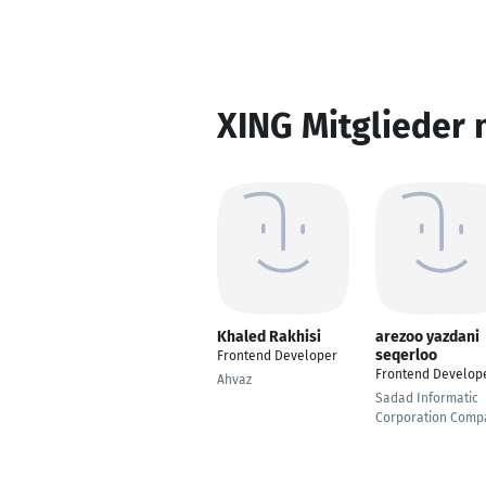
XING Mitglieder 
Khaled Rakhisi
arezoo yazdani
seqerloo
Frontend Developer
Frontend Develop
Ahvaz
Sadad Informatic
Corporation Comp