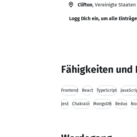
Clifton
, Vereinigte Staaten
Logg Dich ein, um alle Einträg
Fähigkeiten und 
Frontend
React
TypeScript
JavaScri
Jest
ChakraUi
MongoDB
Redux
No