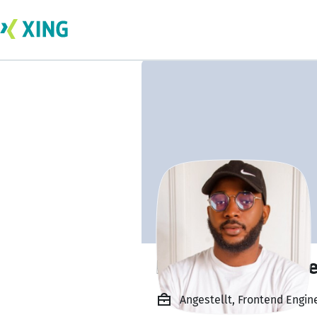
Nnaemeka Anael
Angestellt, Frontend Engi