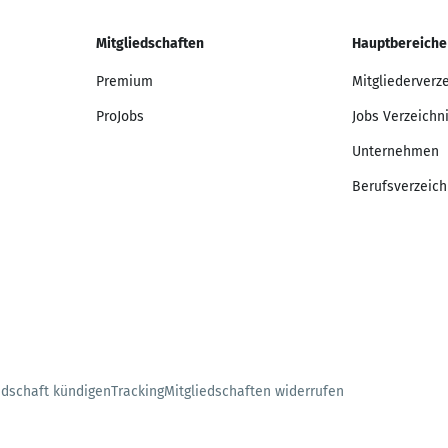
Mitgliedschaften
Hauptbereiche
Premium
Mitgliederverz
ProJobs
Jobs Verzeichn
Unternehmen
Berufsverzeich
edschaft kündigen
Tracking
Mitgliedschaften widerrufen