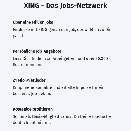
XING – Das Jobs-Netzwerk
Über eine Million Jobs
Entdecke mit XING genau den Job, der wirklich zu Dir
passt.
Persönliche Job-Angebote
Lass Dich finden von Arbeitgebern und über 20.000
Recruiter·innen.
21 Mio. Mitglieder
Knüpf neue Kontakte und erhalte Impulse für ein
besseres Job-Leben.
Kostenlos profitieren
Schon als Basis-Mitglied kannst Du Deine Job-Suche
deutlich optimieren.