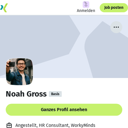
Job posten
Anmelden
Noah Gross
Basis
Ganzes Profil ansehen
Angestellt, HR Consultant, WorkyMinds