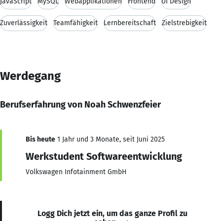
JavaScript
MySQL
Webapplikationen
Frontend
UI Design
Zuverlässigkeit
Teamfähigkeit
Lernbereitschaft
Zielstrebigkeit
Werdegang
Berufserfahrung von Noah Schwenzfeier
Bis heute
1 Jahr und 3 Monate, seit Juni 2025
Werkstudent Softwareentwicklung
Volkswagen Infotainment GmbH
Logg Dich jetzt ein, um das ganze Profil zu