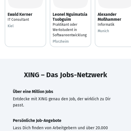
Ewald Kerner
Leonel Nguimatsia
Alexander
Tsobguim
Moßhammer
IT Consultant
Praktikant oder
Informatik
Kiel
Werkstudent in
Munich
Softwareentwicklung
Pforzheim
XING – Das Jobs-Netzwerk
Über eine Million Jobs
Entdecke mit XING genau den Job, der wirklich zu Dir
passt.
Persönliche Job-Angebote
Lass Dich finden von Arbeitgebern und über 20.000