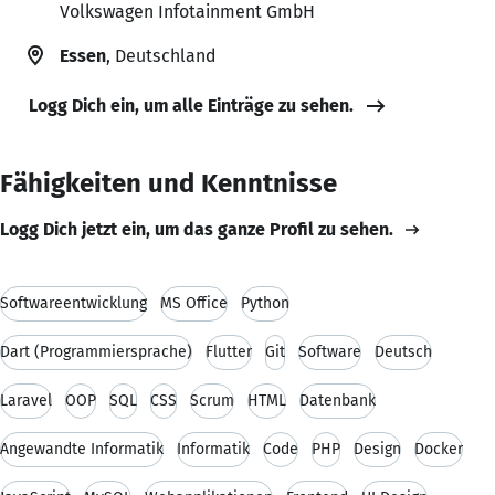
Volkswagen Infotainment GmbH
Essen
, Deutschland
Logg Dich ein, um alle Einträge zu sehen.
Fähigkeiten und Kenntnisse
Logg Dich jetzt ein, um das ganze Profil zu sehen.
Softwareentwicklung
MS Office
Python
Dart (Programmiersprache)
Flutter
Git
Software
Deutsch
Laravel
OOP
SQL
CSS
Scrum
HTML
Datenbank
Angewandte Informatik
Informatik
Code
PHP
Design
Docker