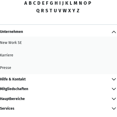
A
B
C
D
E
F
G
H
I
J
K
L
M
N
O
P
Q
R
S
T
U
V
W
X
Y
Z
Unternehmen
New Work SE
Karriere
Presse
Hilfe & Kontakt
Mitgliedschaften
Hauptbereiche
Services