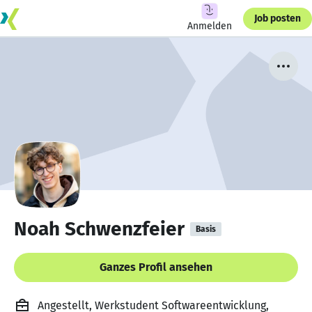
Job posten
Anmelden
Noah Schwenzfeier
Basis
Ganzes Profil ansehen
Angestellt, Werkstudent Softwareentwicklung,