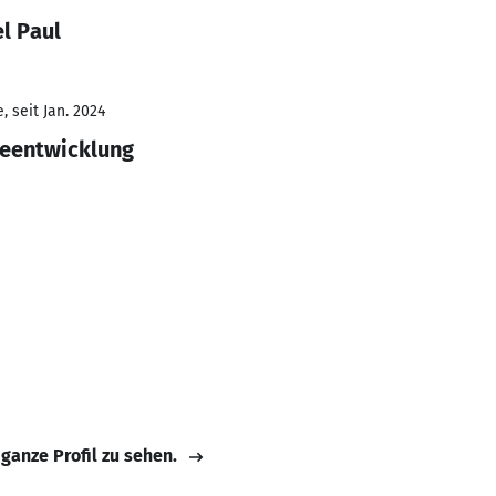
l Paul
 seit Jan. 2024
eentwicklung
 ganze Profil zu sehen.