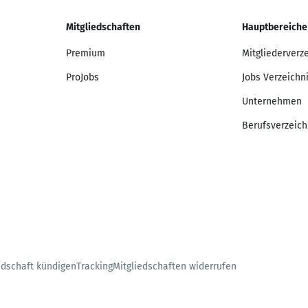
Mitgliedschaften
Hauptbereiche
Premium
Mitgliederverz
ProJobs
Jobs Verzeichn
Unternehmen
Berufsverzeich
edschaft kündigen
Tracking
Mitgliedschaften widerrufen