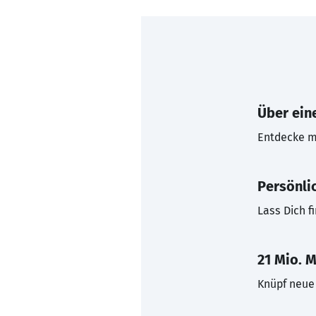
Über eine
Entdecke mi
Persönli
Lass Dich f
21 Mio. M
Knüpf neue 