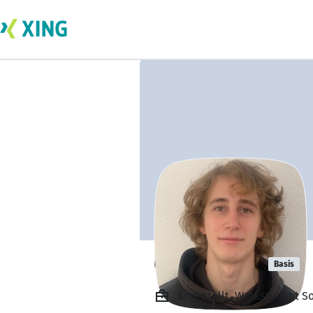
Gabriel Paul
Basis
Angestellt, Werkstudent S