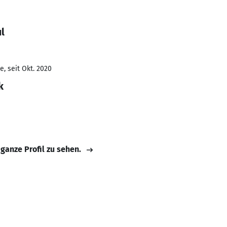
l
, seit Okt. 2020
k
 ganze Profil zu sehen.