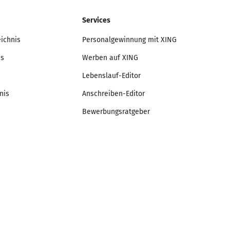
Services
eichnis
Personalgewinnung mit XING
is
Werben auf XING
Lebenslauf-Editor
nis
Anschreiben-Editor
Bewerbungsratgeber