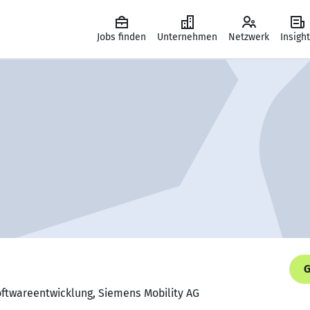
Jobs finden
Unternehmen
Netzwerk
Insigh
G
oftwareentwicklung, Siemens Mobility AG