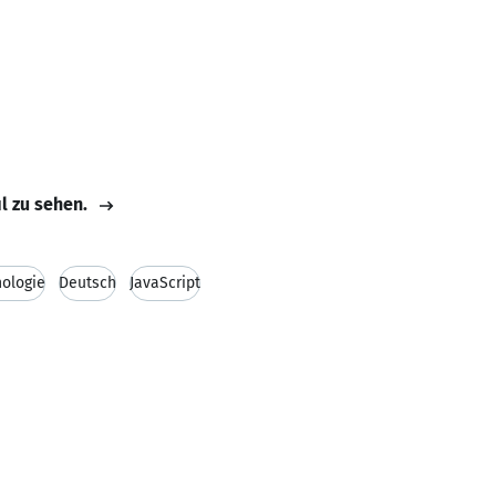
il zu sehen.
nologie
Deutsch
JavaScript