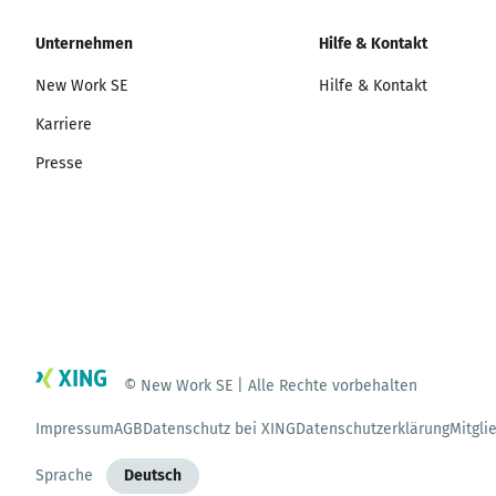
Unternehmen
Hilfe & Kontakt
New Work SE
Hilfe & Kontakt
Karriere
Presse
© New Work SE | Alle Rechte vorbehalten
Impressum
AGB
Datenschutz bei XING
Datenschutzerklärung
Mitgli
Sprache
Deutsch