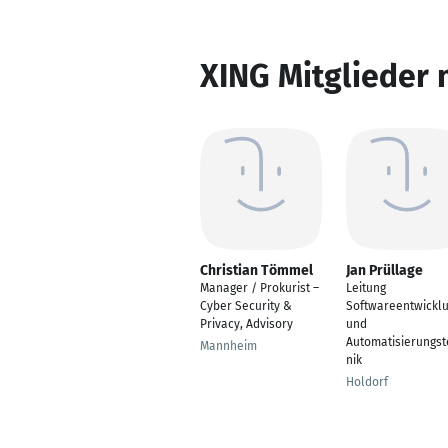
XING Mitglieder 
Christian Tömmel
Jan Prüllage
Manager / Prokurist –
Leitung
Cyber Security &
Softwareentwickl
Privacy, Advisory
und
Automatisierungst
Mannheim
nik
Holdorf